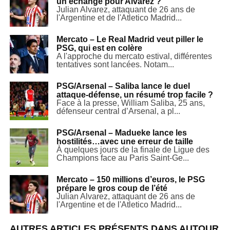
un échange pour Alvarez ?
Julian Alvarez, attaquant de 26 ans de
l'Argentine et de l'Atletico Madrid...
Mercato – Le Real Madrid veut piller le
PSG, qui est en colère
A l'approche du mercato estival, différentes
tentatives sont lancées. Notam...
PSG/Arsenal – Saliba lance le duel
attaque-défense, un résumé trop facile ?
Face à la presse, William Saliba, 25 ans,
défenseur central d’Arsenal, a pl...
PSG/Arsenal – Madueke lance les
hostilités…avec une erreur de taille
À quelques jours de la finale de Ligue des
Champions face au Paris Saint-Ge...
Mercato – 150 millions d’euros, le PSG
prépare le gros coup de l’été
Julian Alvarez, attaquant de 26 ans de
l'Argentine et de l'Atletico Madrid...
AUTRES ARTICLES PRÉSENTS DANS AUTOUR