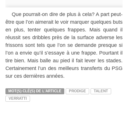
Que pourrait-on dire de plus à cela? A part peut-
être que l’on aimerait le voir marquer quelques buts
en plus, tenter quelques frappes. Mais quand il
réussit ses dribbles près de la surface adverse les
frissons sont tels que l’on se demande presque si
l’on a envie qu’il s’essaye à une frappe. Pourtant il
tire bien. Mais balle au pied il fait lever les stades.
Certainement l’un des meilleurs transferts du PSG
sur ces dernières années.
MOT(S) CLÉ(S) DE L'ARTICLE
PRODIGE
TALENT
VERRATTI