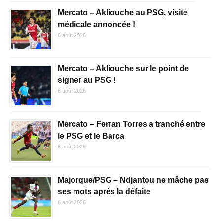
Mercato – Akliouche au PSG, visite
médicale annoncée !
6 août 2026
Mercato – Akliouche sur le point de
signer au PSG !
6 août 2026
Mercato – Ferran Torres a tranché entre
le PSG et le Barça
6 août 2026
Majorque/PSG – Ndjantou ne mâche pas
ses mots après la défaite
6 août 2026