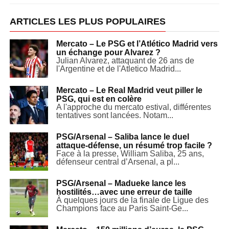
ARTICLES LES PLUS POPULAIRES
Mercato – Le PSG et l’Atlético Madrid vers
un échange pour Alvarez ?
Julian Alvarez, attaquant de 26 ans de
l'Argentine et de l'Atletico Madrid...
Mercato – Le Real Madrid veut piller le
PSG, qui est en colère
A l'approche du mercato estival, différentes
tentatives sont lancées. Notam...
PSG/Arsenal – Saliba lance le duel
attaque-défense, un résumé trop facile ?
Face à la presse, William Saliba, 25 ans,
défenseur central d’Arsenal, a pl...
PSG/Arsenal – Madueke lance les
hostilités…avec une erreur de taille
À quelques jours de la finale de Ligue des
Champions face au Paris Saint-Ge...