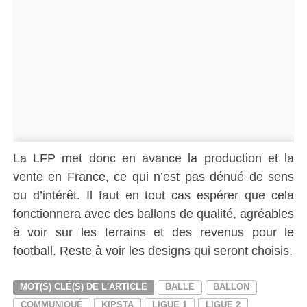
La LFP met donc en avance la production et la
vente en France, ce qui n’est pas dénué de sens
ou d’intérêt. Il faut en tout cas espérer que cela
fonctionnera avec des ballons de qualité, agréables
à voir sur les terrains et des revenus pour le
football. Reste à voir les designs qui seront choisis.
MOT(S) CLÉ(S) DE L'ARTICLE
BALLE
BALLON
COMMUNIQUÉ
KIPSTA
LIGUE 1
LIGUE 2