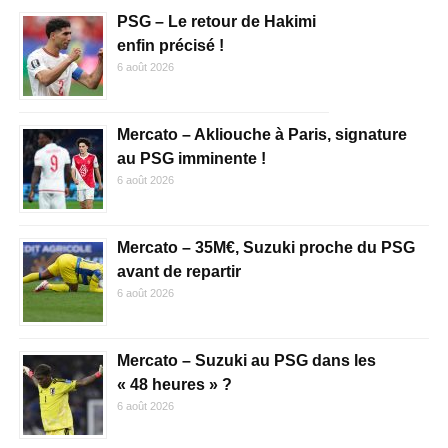
PSG – Le retour de Hakimi
enfin précisé !
6 août 2026
Mercato – Akliouche à Paris, signature
au PSG imminente !
6 août 2026
Mercato – 35M€, Suzuki proche du PSG
avant de repartir
6 août 2026
Mercato – Suzuki au PSG dans les
« 48 heures » ?
6 août 2026