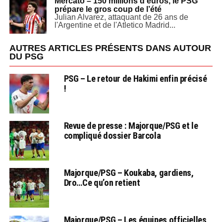
Mercato – 150 millions d’euros, le PSG
prépare le gros coup de l’été
Julian Alvarez, attaquant de 26 ans de
l'Argentine et de l'Atletico Madrid...
AUTRES ARTICLES PRÉSENTS DANS AUTOUR
DU PSG
PSG – Le retour de Hakimi enfin précisé
!
Revue de presse : Majorque/PSG et le
compliqué dossier Barcola
Majorque/PSG – Koukaba, gardiens,
Dro…Ce qu’on retient
Majorque/PSG – Les équipes officielles