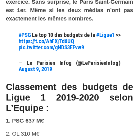
exercice. Sans surprise, le Paris Saint-Germain
est 1er. Même si les deux médias n’ont pas
exactement les mêmes nombres.
#PSG
Le top 10 des budgets de la
#Ligue1
>>
https://t.co/AhFXjTd6UQ
pic.twitter.com/gNDS3EFvw9
— Le Parisien Infog (@LeParisienInfog)
August 9, 2019
Classement des budgets de
Ligue 1 2019-2020 selon
L’Equipe :
1. PSG 637 M€
2. OL 310 M€