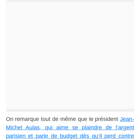
On remarque tout de même que le président
Jean-
Michel Aulas, qui aime se plaindre de l’argent
parisien et parle de budget dès qu’il perd contre