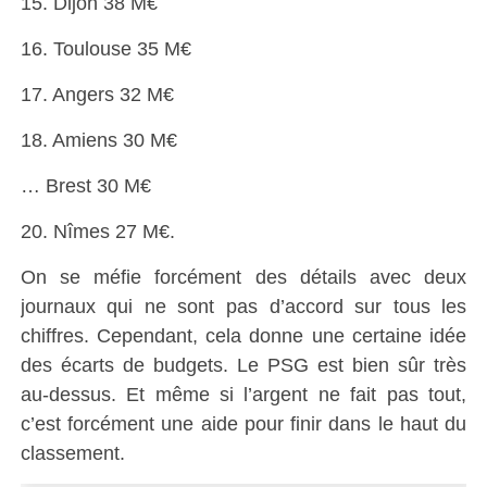
15. Dijon 38 M€
16. Toulouse 35 M€
17. Angers 32 M€
18. Amiens 30 M€
… Brest 30 M€
20. Nîmes 27 M€.
On se méfie forcément des détails avec deux
journaux qui ne sont pas d’accord sur tous les
chiffres. Cependant, cela donne une certaine idée
des écarts de budgets. Le PSG est bien sûr très
au-dessus. Et même si l’argent ne fait pas tout,
c’est forcément une aide pour finir dans le haut du
classement.