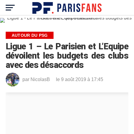
AUTOUR DU PSG
Ligue 1 – Le Parisien et L’Equipe
dévoilent les budgets des clubs
avec des désaccords
par
NicolasB
le 9 août 2019 à 17:45