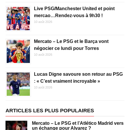
Live PSG/Manchester United et point
mercao…Rendez-vous à 9h30 !
10 août 2026
Mercato – Le PSG et le Barça vont
négocier ce lundi pour Torres
10 août 2026
Lucas Digne savoure son retour au PSG
: « C’est vraiment incroyable »
10 août 2026
ARTICLES LES PLUS POPULAIRES
Mercato – Le PSG et l’Atlético Madrid vers
un échange pour Alvarez ?