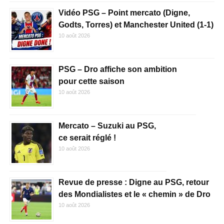
Vidéo PSG – Point mercato (Digne,
Godts, Torres) et Manchester United (1-1)
10 août 2026
PSG – Dro affiche son ambition
pour cette saison
10 août 2026
Mercato – Suzuki au PSG,
ce serait réglé !
10 août 2026
Revue de presse : Digne au PSG, retour
des Mondialistes et le « chemin » de Dro
10 août 2026