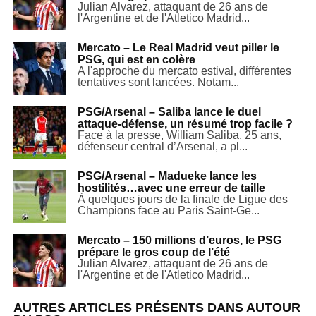
Julian Alvarez, attaquant de 26 ans de
l'Argentine et de l'Atletico Madrid...
Mercato – Le Real Madrid veut piller le
PSG, qui est en colère
A l'approche du mercato estival, différentes
tentatives sont lancées. Notam...
PSG/Arsenal – Saliba lance le duel
attaque-défense, un résumé trop facile ?
Face à la presse, William Saliba, 25 ans,
défenseur central d’Arsenal, a pl...
PSG/Arsenal – Madueke lance les
hostilités…avec une erreur de taille
À quelques jours de la finale de Ligue des
Champions face au Paris Saint-Ge...
Mercato – 150 millions d’euros, le PSG
prépare le gros coup de l’été
Julian Alvarez, attaquant de 26 ans de
l'Argentine et de l'Atletico Madrid...
AUTRES ARTICLES PRÉSENTS DANS AUTOUR