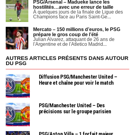
PSG/Arsenal – Madueke lance les
hostilités…avec une erreur de taille
À quelques jours de la finale de Ligue des
Champions face au Paris Saint-Ge...
Mercato – 150 millions d’euros, le PSG
prépare le gros coup de l’été
Julian Alvarez, attaquant de 26 ans de
l'Argentine et de l'Atletico Madrid...
AUTRES ARTICLES PRÉSENTS DANS AUTOUR
DU PSG
Diffusion PSG/Manchester United –
Heure et chaîne pour voir le match
PSG/Manchester United – Des
précisions sur le groupe parisien
PSG/Aston Villa – 1 forfait majeur