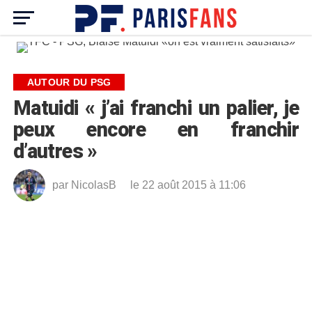
AUTOUR DU PSG
Matuidi « j’ai franchi un palier, je
peux encore en franchir
d’autres »
par
NicolasB
le 22 août 2015 à 11:06