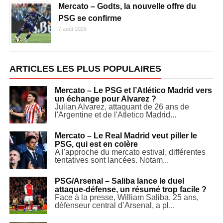
Mercato – Godts, la nouvelle offre du
PSG se confirme
7 août 2026
ARTICLES LES PLUS POPULAIRES
Mercato – Le PSG et l’Atlético Madrid vers
un échange pour Alvarez ?
Julian Alvarez, attaquant de 26 ans de
l'Argentine et de l'Atletico Madrid...
Mercato – Le Real Madrid veut piller le
PSG, qui est en colère
A l'approche du mercato estival, différentes
tentatives sont lancées. Notam...
PSG/Arsenal – Saliba lance le duel
attaque-défense, un résumé trop facile ?
Face à la presse, William Saliba, 25 ans,
défenseur central d’Arsenal, a pl...