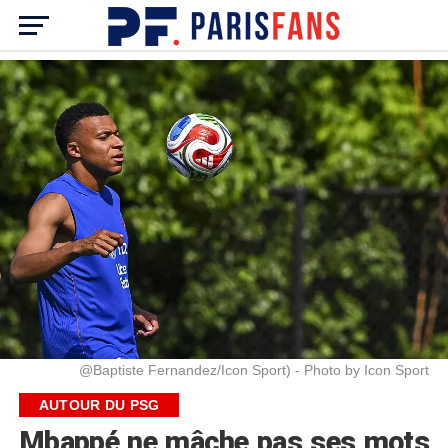
@Baptiste Fernandez/Icon Sport) - Photo by Icon Sport
AUTOUR DU PSG
Mbappé ne mâche pas ses mots