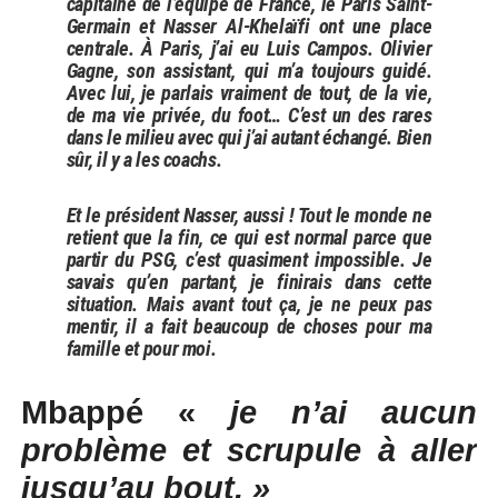
capitaine de l’équipe de France, le Paris Saint-
Germain et Nasser Al-Khelaïfi ont une place
centrale. À Paris, j’ai eu Luis Campos. Olivier
Gagne, son assistant, qui m’a toujours guidé.
Avec lui, je parlais vraiment de tout, de la vie,
de ma vie privée, du foot… C’est un des rares
dans le milieu avec qui j’ai autant échangé. Bien
sûr, il y a les coachs.
Et le président Nasser, aussi ! Tout le monde ne
retient que la fin, ce qui est normal parce que
partir du PSG, c’est quasiment impossible. Je
savais qu’en partant, je finirais dans cette
situation. Mais avant tout ça, je ne peux pas
mentir, il a fait beaucoup de choses pour ma
famille et pour moi.
Mbappé «
je n’ai aucun
problème et scrupule à aller
jusqu’au bout. »