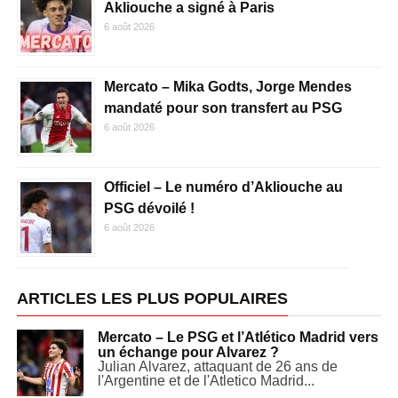
Akliouche a signé à Paris
6 août 2026
Mercato – Mika Godts, Jorge Mendes
mandaté pour son transfert au PSG
6 août 2026
Officiel – Le numéro d’Akliouche au
PSG dévoilé !
6 août 2026
ARTICLES LES PLUS POPULAIRES
Mercato – Le PSG et l’Atlético Madrid vers
un échange pour Alvarez ?
Julian Alvarez, attaquant de 26 ans de
l'Argentine et de l'Atletico Madrid...