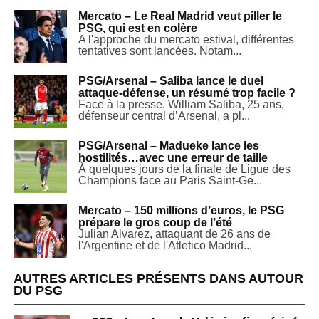
Mercato – Le Real Madrid veut piller le
PSG, qui est en colère
A l'approche du mercato estival, différentes
tentatives sont lancées. Notam...
PSG/Arsenal – Saliba lance le duel
attaque-défense, un résumé trop facile ?
Face à la presse, William Saliba, 25 ans,
défenseur central d’Arsenal, a pl...
PSG/Arsenal – Madueke lance les
hostilités…avec une erreur de taille
À quelques jours de la finale de Ligue des
Champions face au Paris Saint-Ge...
Mercato – 150 millions d’euros, le PSG
prépare le gros coup de l’été
Julian Alvarez, attaquant de 26 ans de
l'Argentine et de l'Atletico Madrid...
AUTRES ARTICLES PRÉSENTS DANS AUTOUR
DU PSG