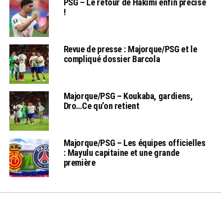
PSG – Le retour de Hakimi enfin précisé
!
Revue de presse : Majorque/PSG et le
compliqué dossier Barcola
Majorque/PSG – Koukaba, gardiens,
Dro…Ce qu’on retient
Majorque/PSG – Les équipes officielles
: Mayulu capitaine et une grande
première