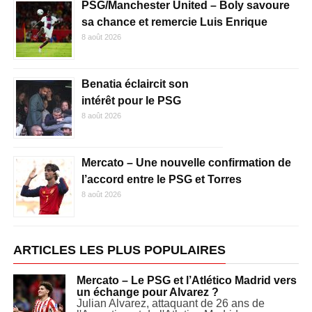
PSG/Manchester United – Boly savoure
sa chance et remercie Luis Enrique
8 août 2026
Benatia éclaircit son
intérêt pour le PSG
8 août 2026
Mercato – Une nouvelle confirmation de
l’accord entre le PSG et Torres
8 août 2026
ARTICLES LES PLUS POPULAIRES
Mercato – Le PSG et l’Atlético Madrid vers
un échange pour Alvarez ?
Julian Alvarez, attaquant de 26 ans de