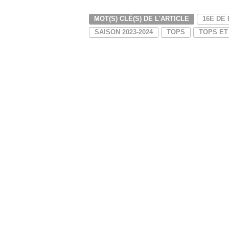
MOT(S) CLÉ(S) DE L'ARTICLE
16E DE 
SAISON 2023-2024
TOPS
TOPS ET