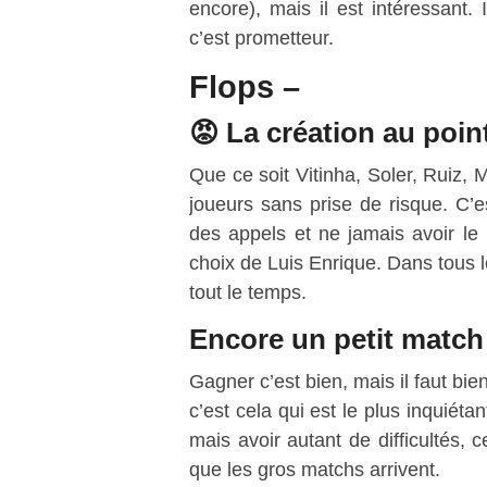
encore), mais il est intéressant. 
c’est prometteur.
Flops –
😡 La création au poin
Que ce soit Vitinha, Soler, Ruiz, 
joueurs sans prise de risque. C’es
des appels et ne jamais avoir le 
choix de Luis Enrique. Dans tous l
tout le temps.
Encore un petit matc
Gagner c’est bien, mais il faut bi
c’est cela qui est le plus inquiéta
mais avoir autant de difficultés, 
que les gros matchs arrivent.