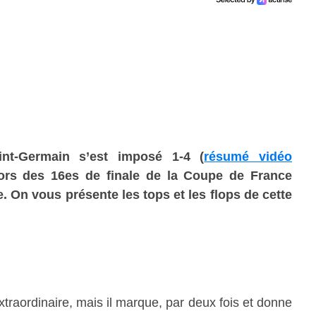
int-Germain s’est imposé 1-4 (
résumé vidéo
lors
des 16es de finale de la Coupe de France
e
. On vous présente les tops et les flops de cette
traordinaire, mais il marque, par deux fois et donne