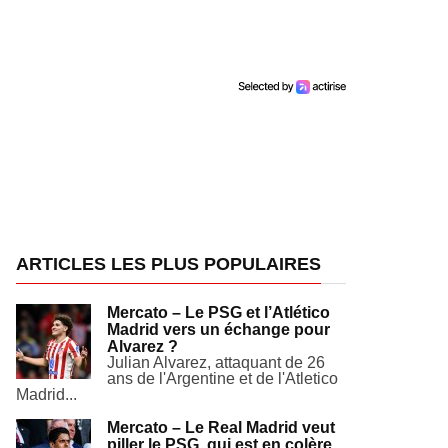
ARTICLES LES PLUS POPULAIRES
Mercato – Le PSG et l’Atlético
Madrid vers un échange pour
Alvarez ?
Julian Alvarez, attaquant de 26
ans de l'Argentine et de l'Atletico
Madrid...
Mercato – Le Real Madrid veut
piller le PSG, qui est en colère