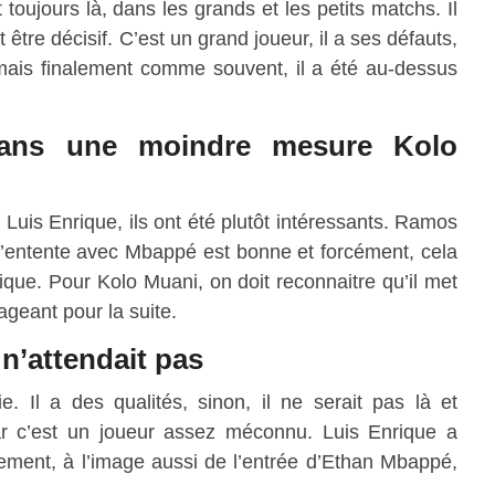
toujours là, dans les grands et les petits matchs. Il
 être décisif. C’est un grand joueur, il a ses défauts,
mais finalement comme souvent, il a été au-dessus
dans une moindre mesure Kolo
 Luis Enrique, ils ont été plutôt intéressants. Ramos
 l’entente avec Mbappé est bonne et forcément, cela
ique. Pour Kolo Muani, on doit reconnaitre qu’il met
geant pour la suite.
n’attendait pas
. Il a des qualités, sinon, il ne serait pas là et
car c’est un joueur assez méconnu. Luis Enrique a
ment, à l’image aussi de l’entrée d’Ethan Mbappé,