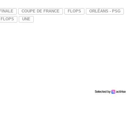
FINALE
COUPE DE FRANCE
FLOPS
ORLÉANS - PSG
 FLOPS
UNE