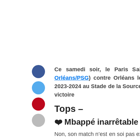
Ce samedi soir, le Paris Sa
Orléans/PSG
)
contre
Orléans
2023-2024
au
Stade de la Sourc
victoire
Tops –
❤️ Mbappé inarrêtable
Non, son match n’est en soi pas ex