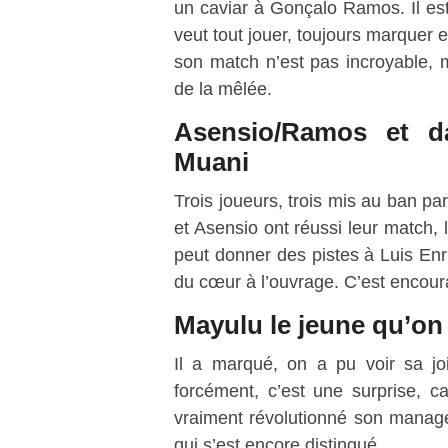
un caviar à Gonçalo Ramos. Il est 
veut tout jouer, toujours marquer et
son match n’est pas incroyable, 
de la mêlée.
Asensio/Ramos et 
Muani
Trois joueurs, trois mis au ban par
et Asensio ont réussi leur match,
peut donner des pistes à Luis Enr
du cœur à l’ouvrage. C’est encoura
Mayulu le jeune qu’on 
Il a marqué, on a pu voir sa joie
forcément, c’est une surprise, 
vraiment révolutionné son manage
qui s’est encore distingué.