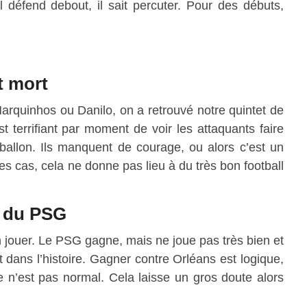
Il défend debout, il sait percuter. Pour des débuts,
t mort
Marquinhos ou Danilo, on a retrouvé notre quintet de
t terrifiant par moment de voir les attaquants faire
ballon. Ils manquent de courage, ou alors c’est un
es cas, cela ne donne pas lieu à du très bon football
h du PSG
en jouer. Le PSG gagne, mais ne joue pas très bien et
nt dans l’histoire. Gagner contre Orléans est logique,
ce n’est pas normal. Cela laisse un gros doute alors