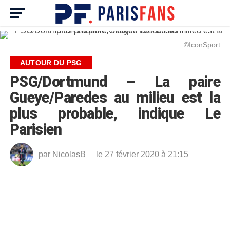
©IconSport
AUTOUR DU PSG
PSG/Dortmund – La paire
Gueye/Paredes au milieu est la
plus probable, indique Le
Parisien
par
NicolasB
le 27 février 2020 à 21:15