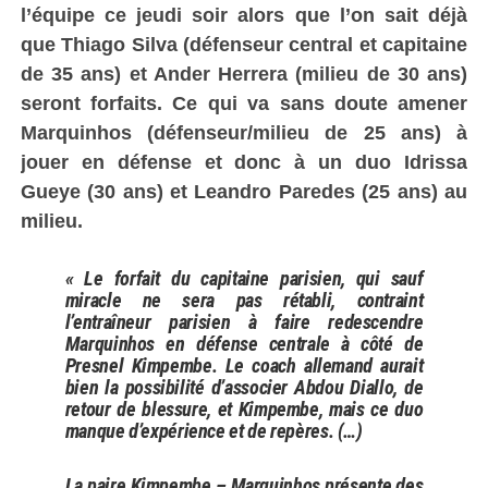
l’équipe ce jeudi soir alors que l’on sait déjà
que Thiago Silva (défenseur central et capitaine
de 35 ans) et Ander Herrera (milieu de 30 ans)
seront forfaits. Ce qui va sans doute amener
Marquinhos (défenseur/milieu de 25 ans) à
jouer en défense et donc à un duo Idrissa
Gueye (30 ans) et Leandro Paredes (25 ans) au
milieu.
« Le forfait du capitaine parisien, qui sauf
miracle ne sera pas rétabli, contraint
l’entraîneur parisien à faire redescendre
Marquinhos en défense centrale à côté de
Presnel Kimpembe. Le coach allemand aurait
bien la possibilité d’associer Abdou Diallo, de
retour de blessure, et Kimpembe, mais ce duo
manque d’expérience et de repères. (…)
La paire Kimpembe – Marquinhos présente des