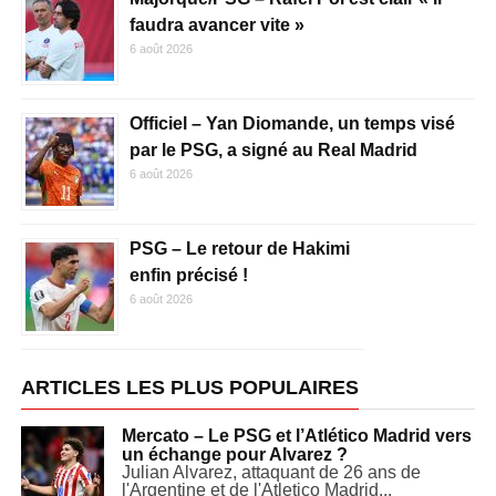
faudra avancer vite »
6 août 2026
Officiel – Yan Diomande, un temps visé
par le PSG, a signé au Real Madrid
6 août 2026
PSG – Le retour de Hakimi
enfin précisé !
6 août 2026
ARTICLES LES PLUS POPULAIRES
Mercato – Le PSG et l’Atlético Madrid vers
un échange pour Alvarez ?
Julian Alvarez, attaquant de 26 ans de
l'Argentine et de l'Atletico Madrid...