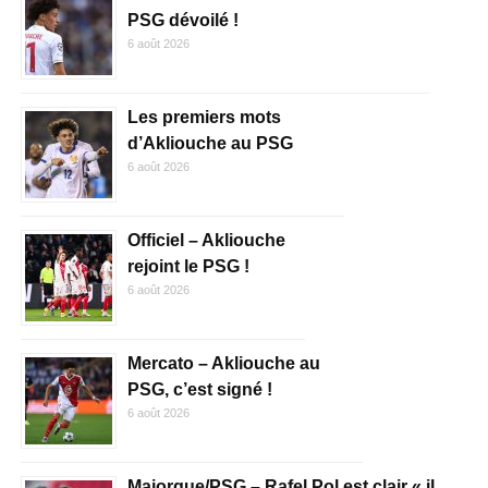
PSG dévoilé !
6 août 2026
Les premiers mots
d’Akliouche au PSG
6 août 2026
Officiel – Akliouche
rejoint le PSG !
6 août 2026
Mercato – Akliouche au
PSG, c’est signé !
6 août 2026
Majorque/PSG – Rafel Pol est clair « il