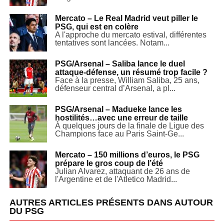
Mercato – Le Real Madrid veut piller le
PSG, qui est en colère
A l'approche du mercato estival, différentes
tentatives sont lancées. Notam...
PSG/Arsenal – Saliba lance le duel
attaque-défense, un résumé trop facile ?
Face à la presse, William Saliba, 25 ans,
défenseur central d’Arsenal, a pl...
PSG/Arsenal – Madueke lance les
hostilités…avec une erreur de taille
À quelques jours de la finale de Ligue des
Champions face au Paris Saint-Ge...
Mercato – 150 millions d’euros, le PSG
prépare le gros coup de l’été
Julian Alvarez, attaquant de 26 ans de
l'Argentine et de l'Atletico Madrid...
AUTRES ARTICLES PRÉSENTS DANS AUTOUR
DU PSG