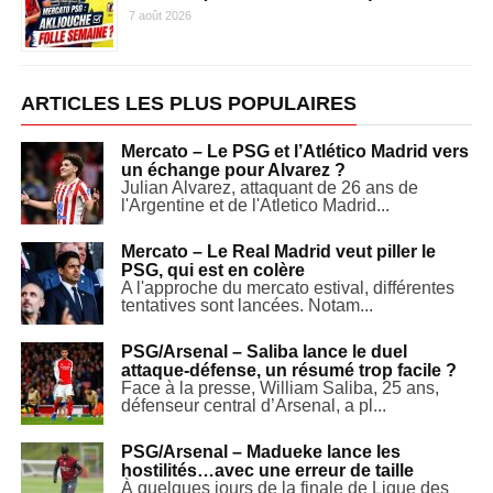
7 août 2026
ARTICLES LES PLUS POPULAIRES
Mercato – Le PSG et l’Atlético Madrid vers
un échange pour Alvarez ?
Julian Alvarez, attaquant de 26 ans de
l'Argentine et de l'Atletico Madrid...
Mercato – Le Real Madrid veut piller le
PSG, qui est en colère
A l'approche du mercato estival, différentes
tentatives sont lancées. Notam...
PSG/Arsenal – Saliba lance le duel
attaque-défense, un résumé trop facile ?
Face à la presse, William Saliba, 25 ans,
défenseur central d’Arsenal, a pl...
PSG/Arsenal – Madueke lance les
hostilités…avec une erreur de taille
À quelques jours de la finale de Ligue des