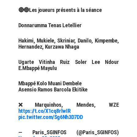
🔴🔵Les joueurs présents à la séance
Donnarumma Tenas Letellier
Hakimi, Mukiele, Skriniar, Danilo, Kimpembe,
Hernandez, Kurzawa Nhaga
Ugarte Vitinha Ruiz Soler Lee Ndour
E.Mbappé Mayulu
Mbappé Kolo Muani Dembele
Asensio Ramos Barcola Ekitike
❌Marquinhos, Mendes, WZE
https://t.co/X1cq8rlwIR
pic.twitter.com/Sg6Nh3D7DD
— Paris_SGINFOS (@Paris_SGINFOS)