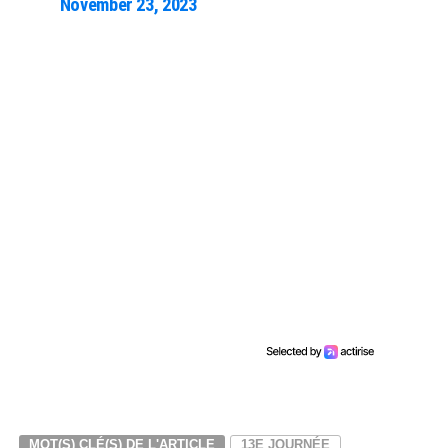
November 23, 2023
MOT(S) CLÉ(S) DE L'ARTICLE
13E JOURNÉE