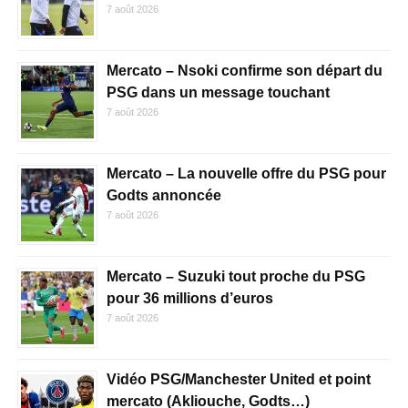
7 août 2026
Mercato – Nsoki confirme son départ du
PSG dans un message touchant
7 août 2026
Mercato – La nouvelle offre du PSG pour
Godts annoncée
7 août 2026
Mercato – Suzuki tout proche du PSG
pour 36 millions d’euros
7 août 2026
Vidéo PSG/Manchester United et point
mercato (Akliouche, Godts…)