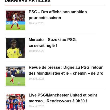
DERNIERS ARTICLES
PSG – Dro affiche son ambition
pour cette saison
10 août 2026
Mercato – Suzuki au PSG,
ce serait réglé !
10 août 2026
Revue de presse : Digne au PSG, retour
des Mondialistes et le « chemin » de Dro
10 août 2026
Live PSG/Manchester United et point
mercao…Rendez-vous à 9h30 !
10 août 2026