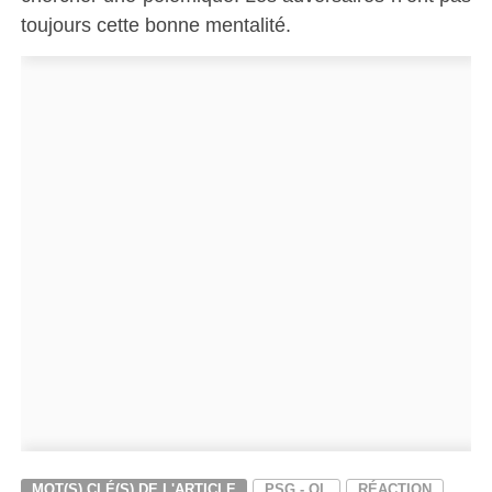
toujours cette bonne mentalité.
MOT(S) CLÉ(S) DE L'ARTICLE
PSG - OL
RÉACTION