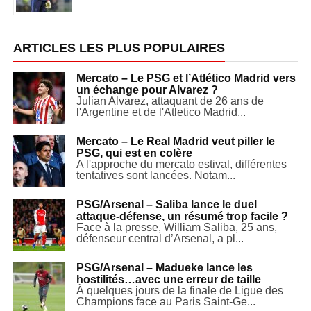
ARTICLES LES PLUS POPULAIRES
Mercato – Le PSG et l’Atlético Madrid vers
un échange pour Alvarez ?
Julian Alvarez, attaquant de 26 ans de
l'Argentine et de l'Atletico Madrid...
Mercato – Le Real Madrid veut piller le
PSG, qui est en colère
A l'approche du mercato estival, différentes
tentatives sont lancées. Notam...
PSG/Arsenal – Saliba lance le duel
attaque-défense, un résumé trop facile ?
Face à la presse, William Saliba, 25 ans,
défenseur central d’Arsenal, a pl...
PSG/Arsenal – Madueke lance les
hostilités…avec une erreur de taille
À quelques jours de la finale de Ligue des
Champions face au Paris Saint-Ge...