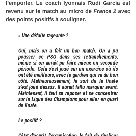
l’emporter. Le coach lyonnais Rudi Garcia est
revenu sur le match au micro de
France 2
avec
des points positifs à souligner.
« Une défaite rageante ?
Oui, mais on a fait un bon match. On a pu
pousser ce PSG dans ses retranchements,
même si on aurait pu faire mieux en seconde
période. Cela s’est joué sur un exercice où ils
ont été meilleurs, avec le gardien qui va du bon
côté. Malheureusement, le sort de la finale
s’est joué dessus. Il aurait fallu marquer avant.
Maintenant, il faut se reposer et se concentrer
sur la Ligue des Champions pour aller en quart
de finale.
Le positif ?
L’état d’esprit, l’organisation, le fait de rivaliser