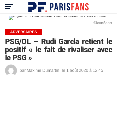
©IconSport
ADVERSAIRES
PSG/OL – Rudi Garcia retient le
positif « le fait de rivaliser avec
le PSG »
par
Maxime Dumartin
le 1 août 2020 à 12:45