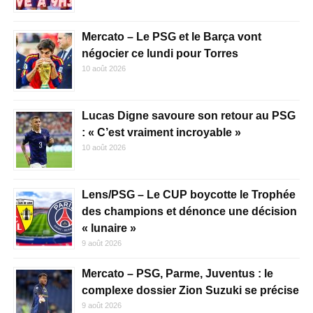
Mercato – Le PSG et le Barça vont
négocier ce lundi pour Torres
10 août 2026
Lucas Digne savoure son retour au PSG
: « C’est vraiment incroyable »
10 août 2026
Lens/PSG – Le CUP boycotte le Trophée
des champions et dénonce une décision
« lunaire »
9 août 2026
Mercato – PSG, Parme, Juventus : le
complexe dossier Zion Suzuki se précise
9 août 2026