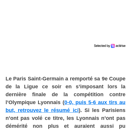
Le Paris Saint-Germain a remporté sa 9e Coupe
de la Ligue ce soir en s’imposant lors la
dernière finale de la compétition contre
l’Olympique Lyonnais (
0-0, puis 5-6 aux tirs au
but, retrouvez le résumé ici
). Si les Parisiens
n’ont pas volé ce titre, les Lyonnais n’ont pas
démérité non plus et auraient aussi pu