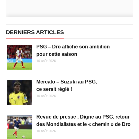
DERNIERS ARTICLES
PSG – Dro affiche son ambition
pour cette saison
10 août 2026
Mercato – Suzuki au PSG,
ce serait réglé !
10 août 2026
Revue de presse : Digne au PSG, retour
des Mondialistes et le « chemin » de Dro
10 août 2026