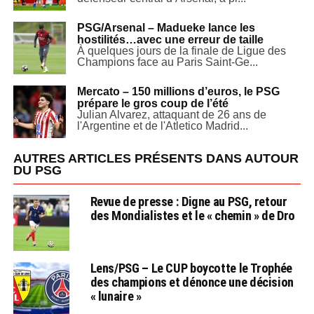
PSG/Arsenal – Madueke lance les
hostilités…avec une erreur de taille
À quelques jours de la finale de Ligue des
Champions face au Paris Saint-Ge...
Mercato – 150 millions d’euros, le PSG
prépare le gros coup de l’été
Julian Alvarez, attaquant de 26 ans de
l'Argentine et de l'Atletico Madrid...
AUTRES ARTICLES PRÉSENTS DANS AUTOUR
DU PSG
Revue de presse : Digne au PSG, retour
des Mondialistes et le « chemin » de Dro
Lens/PSG – Le CUP boycotte le Trophée
des champions et dénonce une décision
« lunaire »