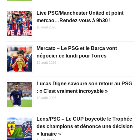
Live PSG/Manchester United et point
mercao…Rendez-vous à 9h30 !
10 août 2026
Mercato – Le PSG et le Barça vont
négocier ce lundi pour Torres
10 août 2026
Lucas Digne savoure son retour au PSG
: « C’est vraiment incroyable »
10 août 2026
Lens/PSG – Le CUP boycotte le Trophée
des champions et dénonce une décision
« lunaire »