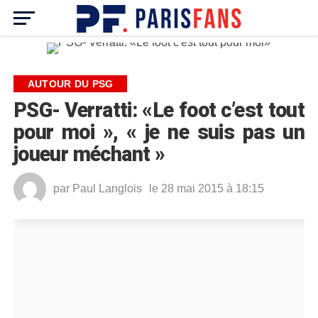
AUTOUR DU PSG
PSG- Verratti: «Le foot c’est tout
pour moi », « je ne suis pas un
joueur méchant »
par
Paul Langlois
le 28 mai 2015 à 18:15