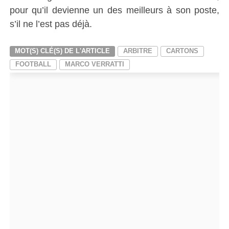
pour qu’
il devienne
un des meilleurs à son poste,
s’il ne l’est pas déjà.
MOT(S) CLÉ(S) DE L'ARTICLE
ARBITRE
CARTONS
FOOTBALL
MARCO VERRATTI