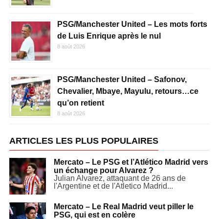
PSG/Manchester United – Les mots forts
de Luis Enrique après le nul
8 août 2026
PSG/Manchester United – Safonov,
Chevalier, Mbaye, Mayulu, retours…ce
qu’on retient
8 août 2026
ARTICLES LES PLUS POPULAIRES
Mercato – Le PSG et l’Atlético Madrid vers
un échange pour Alvarez ?
Julian Alvarez, attaquant de 26 ans de
l'Argentine et de l'Atletico Madrid...
Mercato – Le Real Madrid veut piller le
PSG, qui est en colère