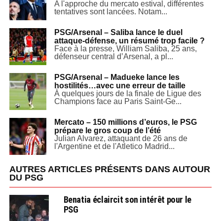
A l'approche du mercato estival, différentes
tentatives sont lancées. Notam...
PSG/Arsenal – Saliba lance le duel
attaque-défense, un résumé trop facile ?
Face à la presse, William Saliba, 25 ans,
défenseur central d’Arsenal, a pl...
PSG/Arsenal – Madueke lance les
hostilités…avec une erreur de taille
À quelques jours de la finale de Ligue des
Champions face au Paris Saint-Ge...
Mercato – 150 millions d’euros, le PSG
prépare le gros coup de l’été
Julian Alvarez, attaquant de 26 ans de
l'Argentine et de l'Atletico Madrid...
AUTRES ARTICLES PRÉSENTS DANS AUTOUR
DU PSG
Benatia éclaircit son intérêt pour le
PSG