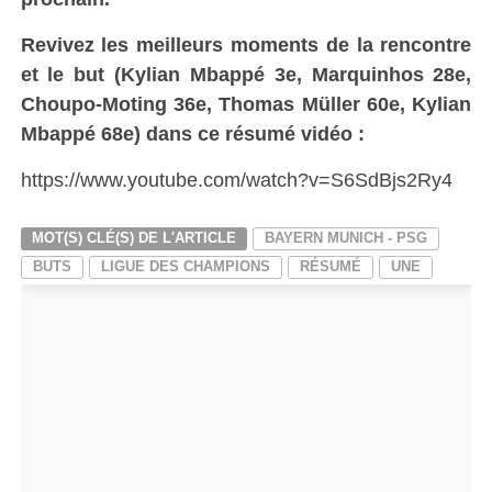
Revivez les meilleurs moments de la rencontre
et le but (Kylian Mbappé 3e, Marquinhos 28e,
Choupo-Moting 36e, Thomas Müller 60e, Kylian
Mbappé 68e) dans ce résumé vidéo :
https://www.youtube.com/watch?v=S6SdBjs2Ry4
MOT(S) CLÉ(S) DE L'ARTICLE
BAYERN MUNICH - PSG
BUTS
LIGUE DES CHAMPIONS
RÉSUMÉ
UNE