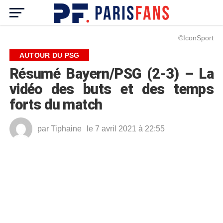
©IconSport
AUTOUR DU PSG
Résumé Bayern/PSG (2-3) – La
vidéo des buts et des temps
forts du match
par
Tiphaine
le 7 avril 2021 à 22:55