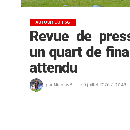
AUTOUR DU PSG
Revue de press
un quart de fina
attendu
par
NicolasB
le 9 juillet 2026 à 07:46