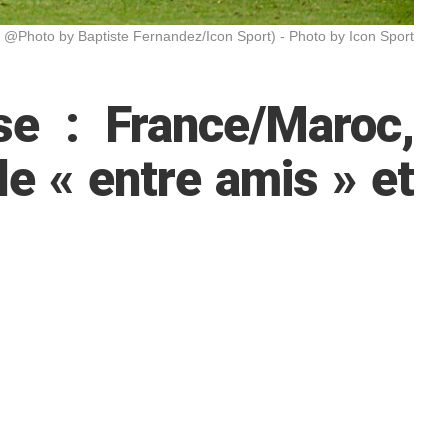
@Photo by Baptiste Fernandez/Icon Sport) - Photo by Icon Sport
e : France/Maroc,
le « entre amis » et