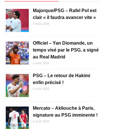
Majorque/PSG – Rafel Pol est
clair « il faudra avancer vite »
6 août 2026
Officiel – Yan Diomande, un
temps visé par le PSG, a signé
au Real Madrid
6 août 2026
PSG – Le retour de Hakimi
enfin précisé !
6 août 2026
Mercato – Akliouche à Paris,
signature au PSG imminente !
6 août 2026