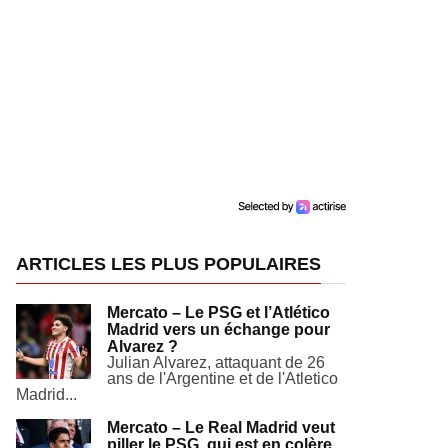
ARTICLES LES PLUS POPULAIRES
Mercato – Le PSG et l’Atlético
Madrid vers un échange pour
Alvarez ?
Julian Alvarez, attaquant de 26
ans de l'Argentine et de l'Atletico
Madrid...
Mercato – Le Real Madrid veut
piller le PSG, qui est en colère