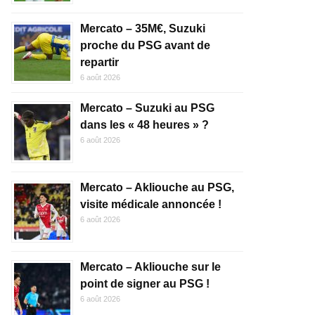
Mercato – 35M€, Suzuki
proche du PSG avant de
repartir
6 août 2026
Mercato – Suzuki au PSG
dans les « 48 heures » ?
6 août 2026
Mercato – Akliouche au PSG,
visite médicale annoncée !
6 août 2026
Mercato – Akliouche sur le
point de signer au PSG !
6 août 2026