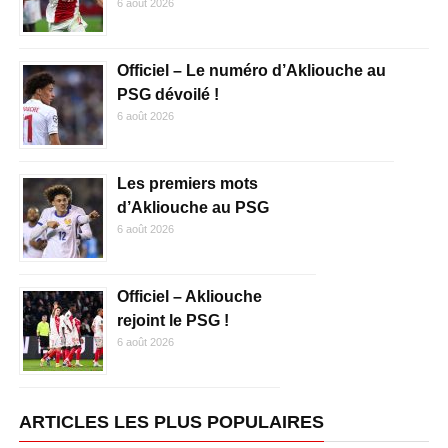
6 août 2026
Officiel – Le numéro d’Akliouche au
PSG dévoilé !
6 août 2026
Les premiers mots
d’Akliouche au PSG
6 août 2026
Officiel – Akliouche
rejoint le PSG !
6 août 2026
ARTICLES LES PLUS POPULAIRES