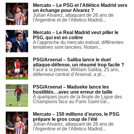
Mercato – Le PSG et l’Atlético Madrid vers
un échange pour Alvarez ?
Julian Alvarez, attaquant de 26 ans de
l'Argentine et de l'Atletico Madrid...
Mercato – Le Real Madrid veut piller le
PSG, qui est en colère
A l'approche du mercato estival, différentes
tentatives sont lancées. Notam...
PSG/Arsenal – Saliba lance le duel
attaque-défense, un résumé trop facile ?
Face à la presse, William Saliba, 25 ans,
défenseur central d’Arsenal, a pl...
PSG/Arsenal – Madueke lance les
hostilités…avec une erreur de taille
À quelques jours de la finale de Ligue des
Champions face au Paris Saint-Ge...
Mercato – 150 millions d’euros, le PSG
prépare le gros coup de l’été
Julian Alvarez, attaquant de 26 ans de
l'Argentine et de l'Atletico Madrid...