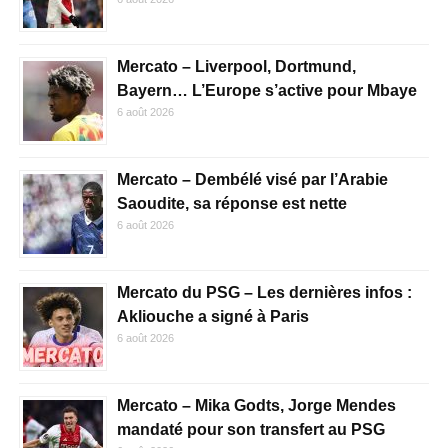
Mercato – Liverpool, Dortmund,
Bayern… L’Europe s’active pour Mbaye
6 août 2026
Mercato – Dembélé visé par l’Arabie
Saoudite, sa réponse est nette
6 août 2026
Mercato du PSG – Les dernières infos :
Akliouche a signé à Paris
6 août 2026
Mercato – Mika Godts, Jorge Mendes
mandaté pour son transfert au PSG