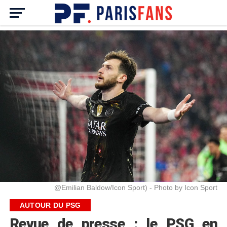
@Emilian Baldow/Icon Sport) - Photo by Icon Sport
AUTOUR DU PSG
Revue de presse : le PSG en