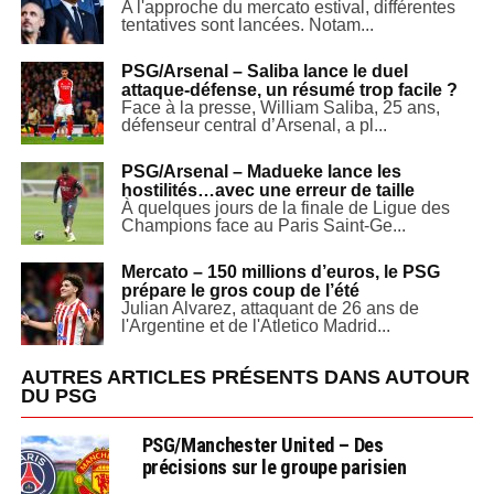
A l'approche du mercato estival, différentes
tentatives sont lancées. Notam...
PSG/Arsenal – Saliba lance le duel
attaque-défense, un résumé trop facile ?
Face à la presse, William Saliba, 25 ans,
défenseur central d’Arsenal, a pl...
PSG/Arsenal – Madueke lance les
hostilités…avec une erreur de taille
À quelques jours de la finale de Ligue des
Champions face au Paris Saint-Ge...
Mercato – 150 millions d’euros, le PSG
prépare le gros coup de l’été
Julian Alvarez, attaquant de 26 ans de
l'Argentine et de l'Atletico Madrid...
AUTRES ARTICLES PRÉSENTS DANS AUTOUR
DU PSG
PSG/Manchester United – Des
précisions sur le groupe parisien