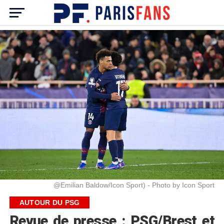
@Emilian Baldow/Icon Sport) - Photo by Icon Sport
AUTOUR DU PSG
Revue de presse : PSG/Brest et