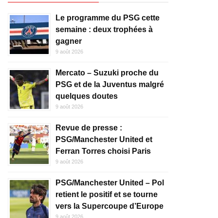
Le programme du PSG cette
semaine : deux trophées à
gagner
9 août 2026
Mercato – Suzuki proche du
PSG et de la Juventus malgré
quelques doutes
9 août 2026
Revue de presse :
PSG/Manchester United et
Ferran Torres choisi Paris
9 août 2026
PSG/Manchester United – Pol
retient le positif et se tourne
vers la Supercoupe d’Europe
9 août 2026