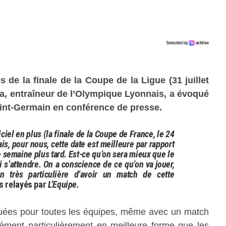
 de la finale de la Coupe de la Ligue (31 juillet
a, entraîneur de l’Olympique Lyonnais, a évoqué
aint-Germain en conférence de presse.
iciel en plus (la finale de la Coupe de France, le 24
mais, pour nous, cette date est meilleure par rapport
e semaine plus tard. Est-ce qu’on sera mieux que le
i s’attendre. On a conscience de ce qu’on va jouer,
n très particulière d’avoir un match de cette
s relayés par
L’Equipe.
quées pour toutes les équipes, même avec un match
ément particulièrement en meilleure forme que les