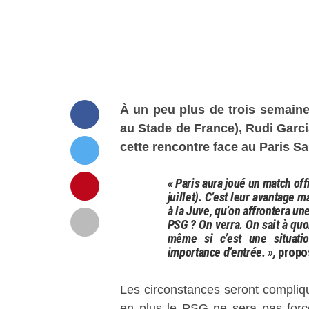
À un peu plus de trois semaines
au Stade de France), Rudi Garci
cette rencontre face au Paris S
« Paris aura joué un match off
juillet). C’est leur avantage 
à la Juve, qu’on affrontera un
PSG ? On verra. On sait à quo
même si c’est une situatio
importance d’entrée. »,
propo
Les circonstances seront compli
en plus le PSG ne sera pas forc