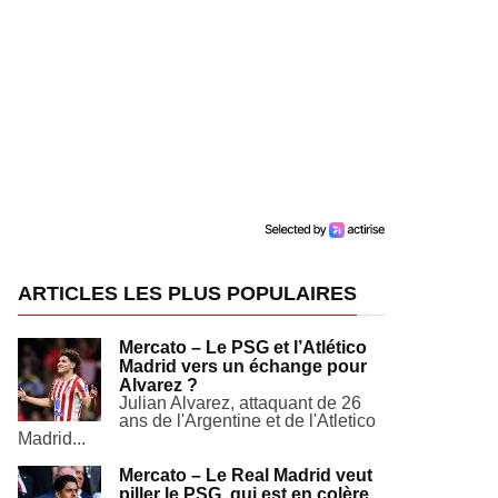
ARTICLES LES PLUS POPULAIRES
Mercato – Le PSG et l’Atlético
Madrid vers un échange pour
Alvarez ?
Julian Alvarez, attaquant de 26
ans de l'Argentine et de l'Atletico
Madrid...
Mercato – Le Real Madrid veut
piller le PSG, qui est en colère