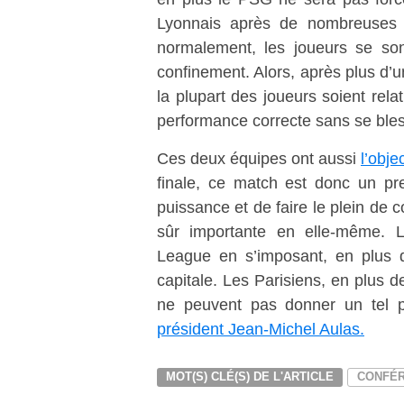
Lyonnais après de nombreuses s
normalement, les joueurs se s
confinement. Alors, après plus d’u
la plupart des joueurs soient rel
performance correcte sans se bles
Ces deux équipes ont aussi
l’obje
finale, ce match est donc un pr
puissance et de faire le plein de c
sûr importante en elle-même. 
League en s’imposant, en plus d
capitale. Les Parisiens, en plus d
ne peuvent pas donner un tel p
président Jean-Michel Aulas.
MOT(S) CLÉ(S) DE L'ARTICLE
CONFÉR