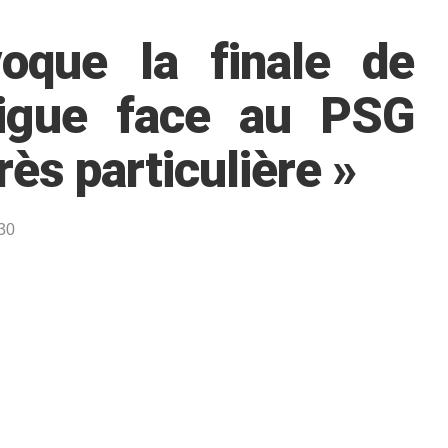
oque la finale de
igue face au PSG
rès particulière »
:30