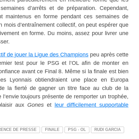
emaines d’arrêts et de préparation. Cependant,
ont maintenus en forme pendant ces semaines de
n mois d’entraînement collectif, on peut espérer que
ativement en forme. Du moins, assez pour livrer une
ser.
ctif de jouer la Ligue des Champions
peu après cette
emier test pour le PSG et l’OL afin de monter en
onfiance avant ce Final 8. Même si la finale est bien
Les Lyonnais obtiendraient une place en Europa
e la fierté de gagner un titre face au club de la
e l’envie toujours présente de remporter un trophée,
laisir aux
Gones
et
leur difficilement supportable
ENCE DE PRESSE
FINALE
PSG - OL
RUDI GARCIA