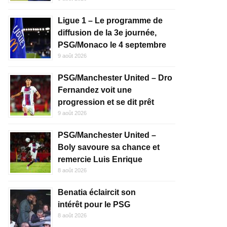
Ligue 1 – Le programme de
diffusion de la 3e journée,
PSG/Monaco le 4 septembre
9 août 2026
PSG/Manchester United – Dro
Fernandez voit une
progression et se dit prêt
9 août 2026
PSG/Manchester United –
Boly savoure sa chance et
remercie Luis Enrique
8 août 2026
Benatia éclaircit son
intérêt pour le PSG
8 août 2026