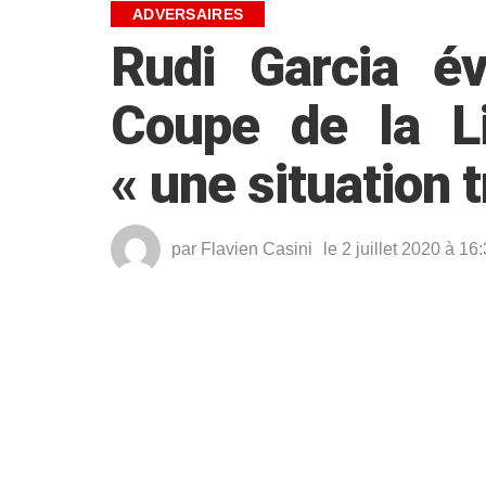
ADVERSAIRES
Rudi Garcia év
Coupe de la L
« une situation t
par
Flavien Casini
le 2 juillet 2020 à 16