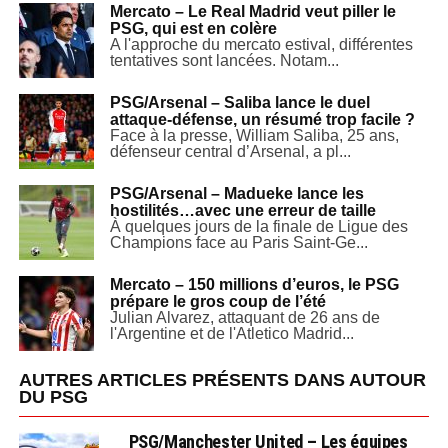
Mercato – Le Real Madrid veut piller le
PSG, qui est en colère
A l'approche du mercato estival, différentes
tentatives sont lancées. Notam...
PSG/Arsenal – Saliba lance le duel
attaque-défense, un résumé trop facile ?
Face à la presse, William Saliba, 25 ans,
défenseur central d’Arsenal, a pl...
PSG/Arsenal – Madueke lance les
hostilités…avec une erreur de taille
À quelques jours de la finale de Ligue des
Champions face au Paris Saint-Ge...
Mercato – 150 millions d’euros, le PSG
prépare le gros coup de l’été
Julian Alvarez, attaquant de 26 ans de
l'Argentine et de l'Atletico Madrid...
AUTRES ARTICLES PRÉSENTS DANS AUTOUR
DU PSG
PSG/Manchester United – Les équipes