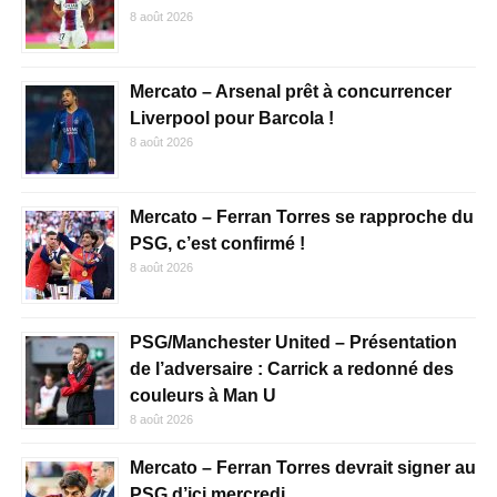
8 août 2026
Mercato – Arsenal prêt à concurrencer
Liverpool pour Barcola !
8 août 2026
Mercato – Ferran Torres se rapproche du
PSG, c’est confirmé !
8 août 2026
PSG/Manchester United – Présentation
de l’adversaire : Carrick a redonné des
couleurs à Man U
8 août 2026
Mercato – Ferran Torres devrait signer au
PSG d’ici mercredi