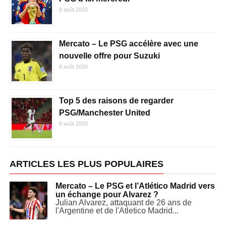
8 août 2026
Mercato – Le PSG accélère avec une
nouvelle offre pour Suzuki
8 août 2026
Top 5 des raisons de regarder
PSG/Manchester United
8 août 2026
ARTICLES LES PLUS POPULAIRES
Mercato – Le PSG et l’Atlético Madrid vers
un échange pour Alvarez ?
Julian Alvarez, attaquant de 26 ans de
l'Argentine et de l'Atletico Madrid...