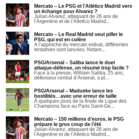
Mercato – Le PSG et l’Atlético Madrid vers
un échange pour Alvarez ?
Julian Alvarez, attaquant de 26 ans de
l'Argentine et de l'Atletico Madrid...
Mercato – Le Real Madrid veut piller le
PSG, qui est en colère
A l'approche du mercato estival, différentes
tentatives sont lancées. Notam...
PSG/Arsenal – Saliba lance le duel
attaque-défense, un résumé trop facile ?
Face à la presse, William Saliba, 25 ans,
défenseur central d’Arsenal, a pl...
PSG/Arsenal – Madueke lance les
hostilités…avec une erreur de taille
À quelques jours de la finale de Ligue des
Champions face au Paris Saint-Ge...
Mercato – 150 millions d’euros, le PSG
prépare le gros coup de l’été
Julian Alvarez, attaquant de 26 ans de
l'Argentine et de l'Atletico Madrid...