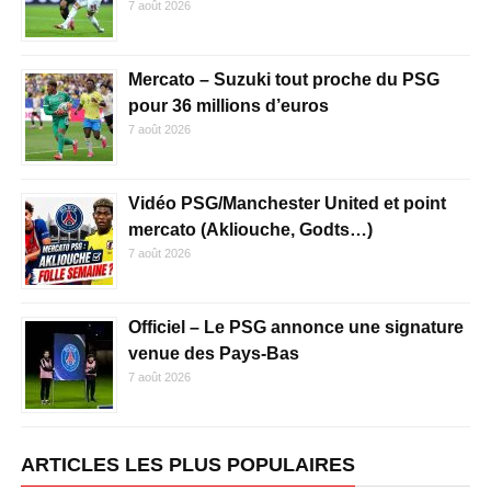
7 août 2026
Mercato – Suzuki tout proche du PSG
pour 36 millions d’euros
7 août 2026
Vidéo PSG/Manchester United et point
mercato (Akliouche, Godts…)
7 août 2026
Officiel – Le PSG annonce une signature
venue des Pays-Bas
7 août 2026
ARTICLES LES PLUS POPULAIRES