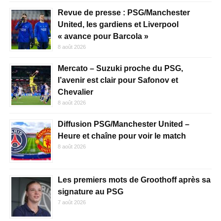
Revue de presse : PSG/Manchester
United, les gardiens et Liverpool
« avance pour Barcola »
8 août 2026
Mercato – Suzuki proche du PSG,
l’avenir est clair pour Safonov et
Chevalier
8 août 2026
Diffusion PSG/Manchester United –
Heure et chaîne pour voir le match
8 août 2026
Les premiers mots de Groothoff après sa
signature au PSG
7 août 2026