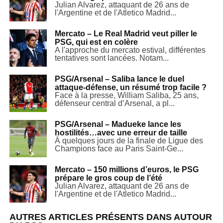
Julian Alvarez, attaquant de 26 ans de
l'Argentine et de l'Atletico Madrid...
Mercato – Le Real Madrid veut piller le
PSG, qui est en colère
A l'approche du mercato estival, différentes
tentatives sont lancées. Notam...
PSG/Arsenal – Saliba lance le duel
attaque-défense, un résumé trop facile ?
Face à la presse, William Saliba, 25 ans,
défenseur central d’Arsenal, a pl...
PSG/Arsenal – Madueke lance les
hostilités…avec une erreur de taille
À quelques jours de la finale de Ligue des
Champions face au Paris Saint-Ge...
Mercato – 150 millions d’euros, le PSG
prépare le gros coup de l’été
Julian Alvarez, attaquant de 26 ans de
l'Argentine et de l'Atletico Madrid...
AUTRES ARTICLES PRÉSENTS DANS AUTOUR