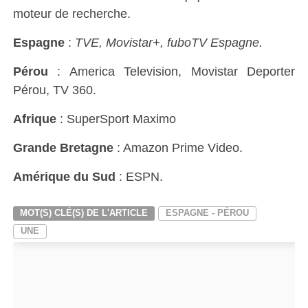
moteur de recherche.
Espagne
:
TVE, Movistar+, fuboTV Espagne.
Pérou
: America Television, Movistar Deporter
Pérou, TV 360.
Afrique
: SuperSport Maximo
Grande Bretagne
: Amazon Prime Video.
Amérique du Sud
: ESPN.
MOT(S) CLÉ(S) DE L'ARTICLE
ESPAGNE - PÉROU
UNE