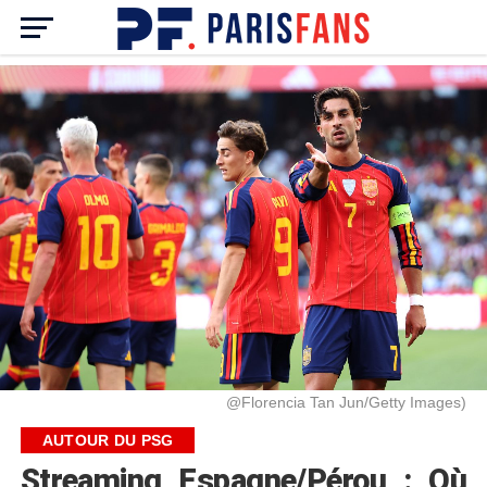
@Florencia Tan Jun/Getty Images)
AUTOUR DU PSG
Streaming Espagne/Pérou : Où