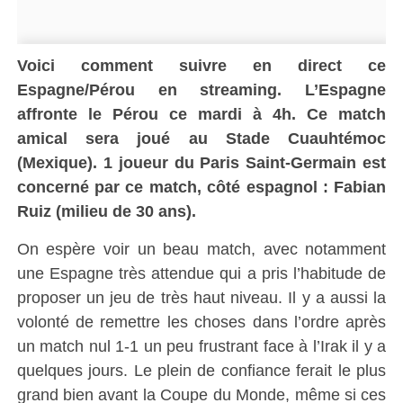
Voici comment suivre en direct ce
Espagne/Pérou en streaming. L’Espagne
affronte le Pérou ce
mardi
à 4h. Ce match
amical sera joué
au Stade Cuauhtémoc
(Mexique). 1
joueur du Paris Saint-Germain est
concerné par ce match, côté espagnol : Fabian
Ruiz (milieu de 30 ans)
.
On espère voir un beau match, avec notamment
une Espagne très attendue qui a pris l’habitude de
proposer un jeu de très haut niveau. Il y a aussi la
volonté de remettre les choses dans l’ordre après
un match nul 1-1 un peu frustrant face à l’Irak il y a
quelques jours. Le plein de confiance ferait le plus
grand bien avant la Coupe du Monde, même si ces