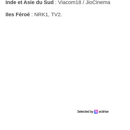
Inde et Asie du Sud
: Viacom18 / JioCinema
Iles Féroé
: NRK1, TV2.