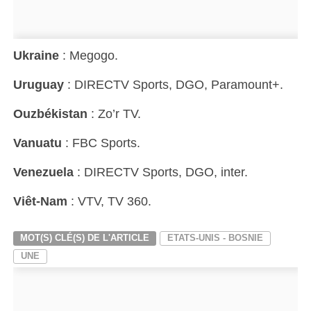
Ukraine
: Megogo.
Uruguay
: DIRECTV Sports, DGO, Paramount+.
Ouzbékistan
: Zo’r TV.
Vanuatu
: FBC Sports.
Venezuela
: DIRECTV Sports, DGO, inter.
Viêt-Nam
: VTV, TV 360.
MOT(S) CLÉ(S) DE L'ARTICLE
ETATS-UNIS - BOSNIE
UNE