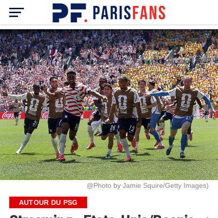
@Photo by Jamie Squire/Getty Images)
AUTOUR DU PSG