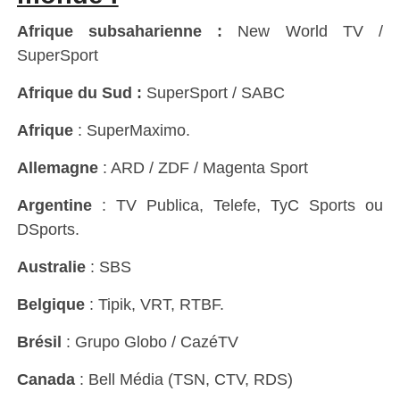
Afrique subsaharienne :
New World TV /
SuperSport
Afrique du Sud :
SuperSport / SABC
Afrique
: SuperMaximo.
Allemagne
: ARD / ZDF / Magenta Sport
Argentine
: TV Publica, Telefe, TyC Sports ou
DSports.
Australie
: SBS
Belgique
: Tipik, VRT, RTBF.
Brésil
: Grupo Globo / CazéTV
Canada
: Bell Média (TSN, CTV, RDS)