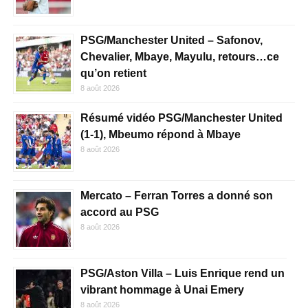
PSG/Manchester United – Safonov,
Chevalier, Mbaye, Mayulu, retours…ce
qu’on retient
8 août 2026
Résumé vidéo PSG/Manchester United
(1-1), Mbeumo répond à Mbaye
8 août 2026
Mercato – Ferran Torres a donné son
accord au PSG
8 août 2026
PSG/Aston Villa – Luis Enrique rend un
vibrant hommage à Unai Emery
8 août 2026