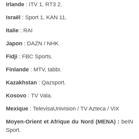
Irlande
: ITV 1, RT3 2.
Israël
: Sport 1, KAN 11.
Italie
: RAI
Japon
: DAZN / NHK
Fidji
: FBC Sports.
Finlande
: MTV, tabbi.
Kazakhstan
: Qazsport.
Kosovo
: TV Vala.
Mexique
: TelevisaUnivision / TV Azteca / ViX
Moyen-Orient et Afrique du Nord (MENA) :
beIN
Sport.