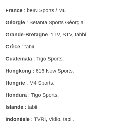
France
: beIN Sports / M6
Géorgie
: Setanta Sports Géorgia.
Grande-Bretagne
1TV, STV, tabbi.
Grèce
: tabii
Guatemala
: Tigo Sports.
Hongkong :
616 Now Sports.
Hongrie
: M4 Sports.
Hondura
: Tigo Sports.
Islande
: tabii
Indonésie
: TVRI, Vidio, tabii.