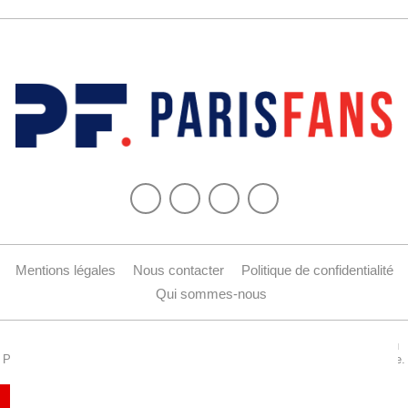
Mentions légales
Nous contacter
Politique de confidentialité
Qui sommes-nous
Copyright © 2015-2024 Parisfans.fr, 1er site amateur dédié à l'actualité du
PSG - Tous les droits sont réservés. La reproduction de ce site est interdite.