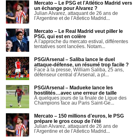
Mercato – Le PSG et l’Atlético Madrid vers
un échange pour Alvarez ?
Julian Alvarez, attaquant de 26 ans de
l'Argentine et de l'Atletico Madrid...
Mercato – Le Real Madrid veut piller le
PSG, qui est en colère
A l'approche du mercato estival, différentes
tentatives sont lancées. Notam...
PSG/Arsenal – Saliba lance le duel
attaque-défense, un résumé trop facile ?
Face à la presse, William Saliba, 25 ans,
défenseur central d’Arsenal, a pl...
PSG/Arsenal – Madueke lance les
hostilités…avec une erreur de taille
À quelques jours de la finale de Ligue des
Champions face au Paris Saint-Ge...
Mercato – 150 millions d’euros, le PSG
prépare le gros coup de l’été
Julian Alvarez, attaquant de 26 ans de
l'Argentine et de l'Atletico Madrid...