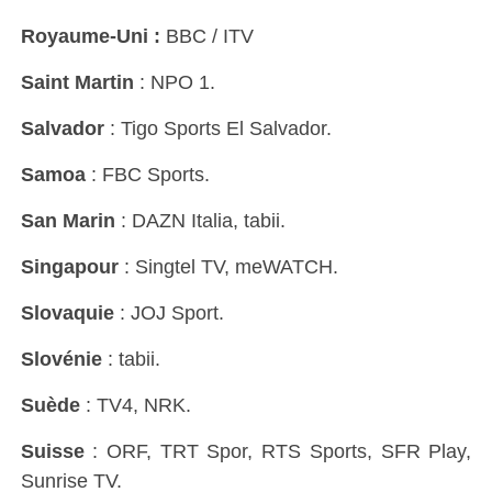
Royaume-Uni :
BBC / ITV
Saint Martin
: NPO 1.
Salvador
: Tigo Sports El Salvador.
Samoa
: FBC Sports.
San Marin
: DAZN Italia, tabii.
Singapour
: Singtel TV, meWATCH.
Slovaquie
: JOJ Sport.
Slovénie
: tabii.
Suède
: TV4, NRK.
Suisse
: ORF, TRT Spor, RTS Sports, SFR Play,
Sunrise TV.