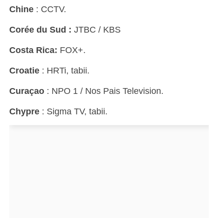
Chine
: CCTV.
Corée du Sud :
JTBC / KBS
Costa Rica:
FOX+.
Croatie
: HRTi, tabii.
Curaçao
: NPO 1 / Nos Pais Television.
Chypre
: Sigma TV, tabii.