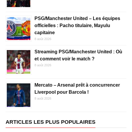
PSG/Manchester United – Les équipes
officielles : Pacho titulaire, Mayulu
capitaine
8 août 2026
Streaming PSG/Manchester United : Où
et comment voir le match ?
8 août 2026
Mercato – Arsenal prêt à concurrencer
Liverpool pour Barcola !
8 août 2026
ARTICLES LES PLUS POPULAIRES