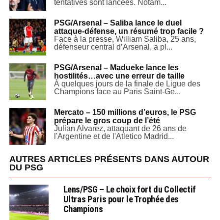
tentatives sont lancées. Notam...
PSG/Arsenal – Saliba lance le duel
attaque-défense, un résumé trop facile ?
Face à la presse, William Saliba, 25 ans,
défenseur central d’Arsenal, a pl...
PSG/Arsenal – Madueke lance les
hostilités…avec une erreur de taille
À quelques jours de la finale de Ligue des
Champions face au Paris Saint-Ge...
Mercato – 150 millions d’euros, le PSG
prépare le gros coup de l’été
Julian Alvarez, attaquant de 26 ans de
l'Argentine et de l'Atletico Madrid...
AUTRES ARTICLES PRÉSENTS DANS AUTOUR
DU PSG
Lens/PSG – Le choix fort du Collectif
Ultras Paris pour le Trophée des
Champions