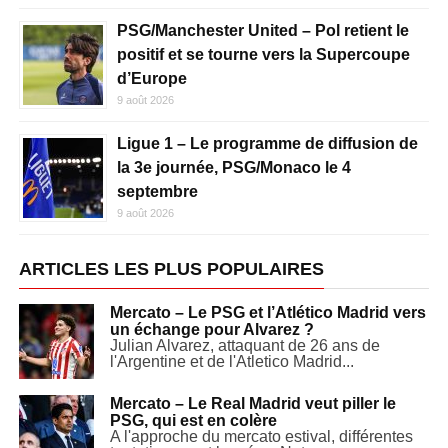
PSG/Manchester United – Pol retient le
positif et se tourne vers la Supercoupe
d’Europe
9 août 2026
Ligue 1 – Le programme de diffusion de
la 3e journée, PSG/Monaco le 4
septembre
9 août 2026
ARTICLES LES PLUS POPULAIRES
Mercato – Le PSG et l’Atlético Madrid vers
un échange pour Alvarez ?
Julian Alvarez, attaquant de 26 ans de
l'Argentine et de l'Atletico Madrid...
Mercato – Le Real Madrid veut piller le
PSG, qui est en colère
A l'approche du mercato estival, différentes