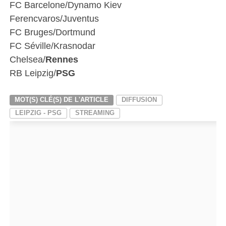
FC Barcelone/Dynamo Kiev
Ferencvaros/Juventus
FC Bruges/Dortmund
FC Séville/Krasnodar
Chelsea/
Rennes
RB Leipzig/
PSG
MOT(S) CLÉ(S) DE L'ARTICLE
DIFFUSION
LEIPZIG - PSG
STREAMING