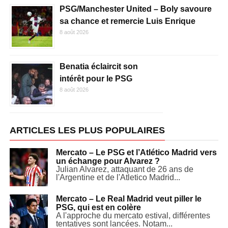
PSG/Manchester United – Boly savoure
sa chance et remercie Luis Enrique
8 août 2026
Benatia éclaircit son
intérêt pour le PSG
8 août 2026
ARTICLES LES PLUS POPULAIRES
Mercato – Le PSG et l’Atlético Madrid vers
un échange pour Alvarez ?
Julian Alvarez, attaquant de 26 ans de
l'Argentine et de l'Atletico Madrid...
Mercato – Le Real Madrid veut piller le
PSG, qui est en colère
A l'approche du mercato estival, différentes
tentatives sont lancées. Notam...