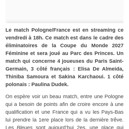
Le match Pologne/France est en streaming ce
vendredi
à
18h
. Ce match est dans le cadre des
éliminatoires de la Coupe du Monde 2027
Féminine
et sera joué au Parc des Princes. Un
match qui concerne 4 joueuses du Paris Saint-
Germain, 3 côté français : Elisa De Almeida,
Thiniba Samoura et Sakina Karchaoui. 1 côté
polonais : Paulina Dudek.
On espère voir un beau match, entre une Pologne
qui a besoin de points afin de croire encore à une
qualification et une France qui a vu les Pays-Bas
lui prendre la 1ere place lors de la dernière trêve.
Les
Bleues
sont aujourd’hui 2es, une place qui