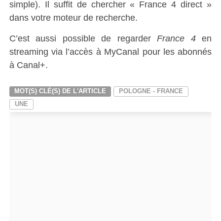
simple). Il suffit de chercher « France 4 direct »
dans votre moteur de recherche.
C’est aussi possible de regarder
France 4
en
streaming via l’accès à MyCanal pour les abonnés
à Canal+.
MOT(S) CLÉ(S) DE L'ARTICLE
POLOGNE - FRANCE
UNE