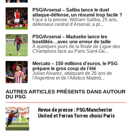
PSG/Arsenal – Saliba lance le duel
attaque-défense, un résumé trop facile ?
Face à la presse, William Saliba, 25 ans,
défenseur central d’Arsenal, a pl...
PSG/Arsenal – Madueke lance les
hostilités…avec une erreur de taille
À quelques jours de la finale de Ligue des
Champions face au Paris Saint-Ge...
Mercato – 150 millions d’euros, le PSG
prépare le gros coup de l’été
Julian Alvarez, attaquant de 26 ans de
l'Argentine et de l'Atletico Madrid...
AUTRES ARTICLES PRÉSENTS DANS AUTOUR
DU PSG
Revue de presse : PSG/Manchester
United et Ferran Torres choisi Paris