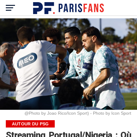
@Photo by Joao Rico/Icon Sport) - Photo by Icon Sport
AUTOUR DU PSG
Streaming Portugal/Nigeria : Où