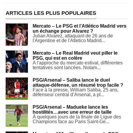
ARTICLES LES PLUS POPULAIRES
Mercato – Le PSG et l’Atlético Madrid vers
un échange pour Alvarez ?
Julian Alvarez, attaquant de 26 ans de
l'Argentine et de l'Atletico Madrid...
Mercato – Le Real Madrid veut piller le
PSG, qui est en colère
A l'approche du mercato estival, différentes
tentatives sont lancées. Notam...
PSG/Arsenal – Saliba lance le duel
attaque-défense, un résumé trop facile ?
Face à la presse, William Saliba, 25 ans,
défenseur central d’Arsenal, a pl...
PSG/Arsenal – Madueke lance les
hostilités…avec une erreur de taille
À quelques jours de la finale de Ligue des
Champions face au Paris Saint-Ge...