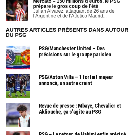
Mercato – 150 millions d’euros, le PSG
prépare le gros coup de l’été
Julian Alvarez, attaquant de 26 ans de
l'Argentine et de l'Atletico Madrid...
AUTRES ARTICLES PRÉSENTS DANS AUTOUR
DU PSG
PSG/Manchester United – Des
précisions sur le groupe parisien
PSG/Aston Villa – 1 forfait majeur
annoncé, un autre craint
Revue de presse : Mbaye, Chevalier et
Akliouche, ça s’agite au PSG
PSG – Le retour de Hakimi enfin précisé