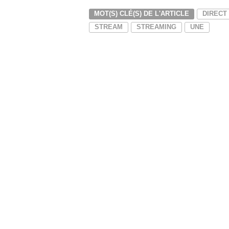
MOT(S) CLÉ(S) DE L'ARTICLE
DIRECT
STREAM
STREAMING
UNE