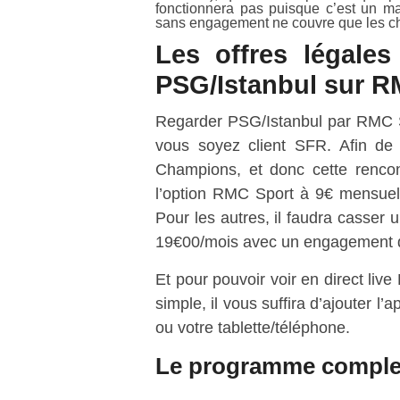
fonctionnera pas puisque c’est un 
sans engagement ne couvre que les ch
Les offres légale
PSG/Istanbul sur R
Regarder PSG/Istanbul par RMC S
vous soyez client SFR. Afin de
Champions, et donc cette rencont
l’option RMC Sport à 9€ mensuel 
Pour les autres, il faudra casser
19€00/mois avec un engagement 
Et pour pouvoir voir en direct live
simple, il vous suffira d’ajouter l
ou votre tablette/téléphone.
Le programme complet