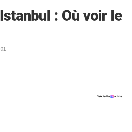
stanbul : Où voir le
:01