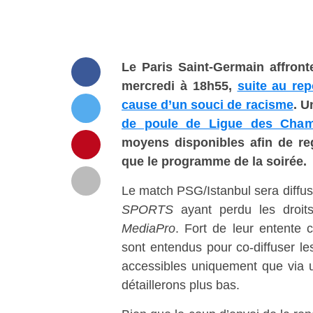
Le Paris Saint-Germain affront
mercredi à 18h55,
suite au rep
cause d’un souci de racisme
. 
de poule de Ligue des Cham
moyens disponibles afin de re
que le programme de la soirée.
Le match PSG/Istanbul sera diffu
SPORTS
ayant perdu les droits
MediaPro
. Fort de leur entente
sont entendus pour co-diffuser l
accessibles uniquement que via 
détaillerons plus bas.