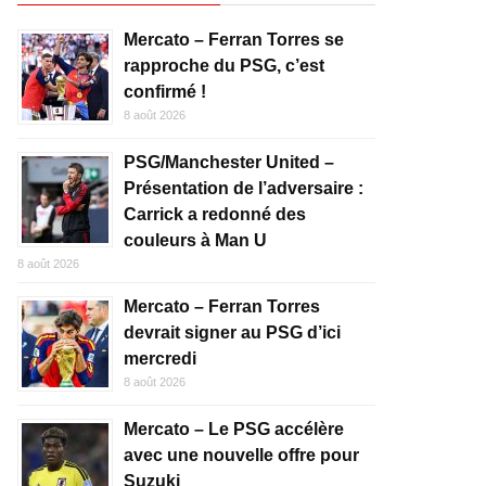
Mercato – Ferran Torres se
rapproche du PSG, c’est
confirmé !
8 août 2026
PSG/Manchester United –
Présentation de l’adversaire :
Carrick a redonné des
couleurs à Man U
8 août 2026
Mercato – Ferran Torres
devrait signer au PSG d’ici
mercredi
8 août 2026
Mercato – Le PSG accélère
avec une nouvelle offre pour
Suzuki