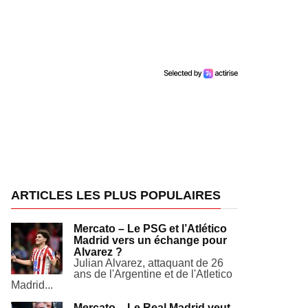
ARTICLES LES PLUS POPULAIRES
Mercato – Le PSG et l’Atlético
Madrid vers un échange pour
Alvarez ?
Julian Alvarez, attaquant de 26
ans de l'Argentine et de l'Atletico
Madrid...
Mercato – Le Real Madrid veut