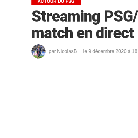
AUTOUR DU PSG
Streaming PSG/I
match en direct
par
NicolasB
le 9 décembre 2020 à 18