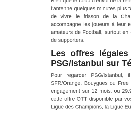
Bien que le coup d’envoi de la renc
l’antenne quelques minutes plus tô
de vivre le frisson de la Ch
accompagne les joueurs à leur e
amateurs de Football, surtout en 
de supporters.
Les offres légale
PSG/Istanbul sur Té
Pour regarder PSG/Istanbul, i
SFR/Orange, Bouygues ou Free ) 
engagement sur 12 mois, ou 29,9
cette offre OTT disponible par vos
Ligue des Champions, la Ligue Euro