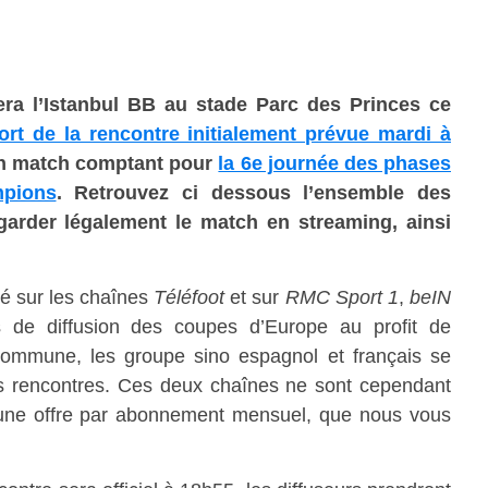
era l’Istanbul BB au stade Parc des Princes ce
ort de la rencontre initialement prévue mardi à
Un match comptant pour
la 6e journée des phases
pions
. Retrouvez ci dessous l’ensemble des
garder légalement le match en streaming, ainsi
sé sur les chaînes
Téléfoot
et sur
RMC Sport 1
,
beIN
 de diffusion des coupes d’Europe au profit de
 commune, les groupe sino espagnol et français se
es rencontres. Ces deux chaînes ne sont cependant
une offre par abonnement mensuel, que nous vous