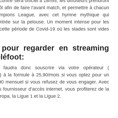
ontre sera officiel à 18h55, les diffuseurs prendront
t afin de faire l’avant match, et permettre à chacun
ampions League, avec cet hymne mythique qui
ntrée sur la pelouse. Un moment intense pour les
cette période de Covid-19 où les stades sont vides
s pour regarder en streaming
léfoot:
l faudra donc souscrire via votre opérateur (
à la formule à 25,90/mois si vous optez pour un
0 mensuel si vous refusez de vous engager. Avec
 fournisseur d’accès internet, vous profiterez de la
pa, la Ligue 1 et la Ligue 2.