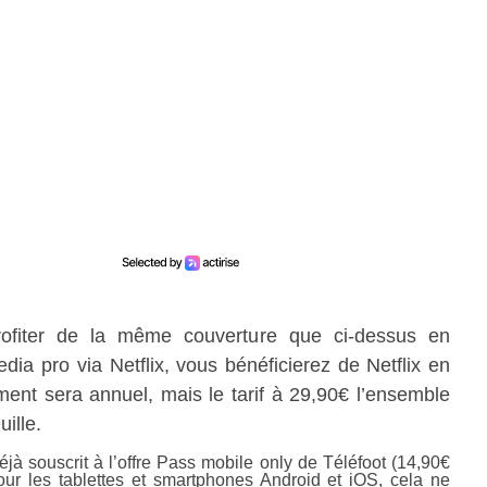
rofiter de la même couverture que ci-dessus en
edia pro via Netflix, vous bénéficierez de Netflix en
ment sera annuel, mais le tarif à 29,90€ l’ensemble
ille.
à souscrit à l’offre Pass mobile only de Téléfoot (14,90€
our les tablettes et smartphones Android et iOS, cela ne