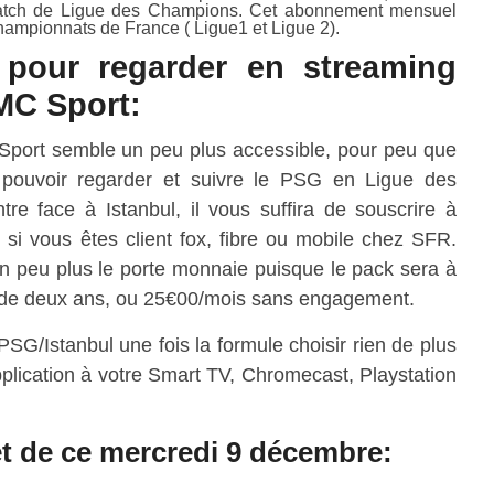
match de Ligue des Champions. Cet abonnement mensuel
ampionnats de France ( Ligue1 et Ligue 2).
s pour regarder en streaming
MC Sport:
port semble un peu plus accessible, pour peu que
 pouvoir regarder et suivre le PSG en Ligue des
re face à Istanbul, il vous suffira de souscrire à
si vous êtes client fox, fibre ou mobile chez SFR.
 un peu plus le porte monnaie puisque le pack sera à
de deux ans, ou 25€00/mois sans engagement.
 PSG/Istanbul une fois la formule choisir rien de plus
’application à votre Smart TV, Chromecast, Playstation
 de ce mercredi 9 décembre: