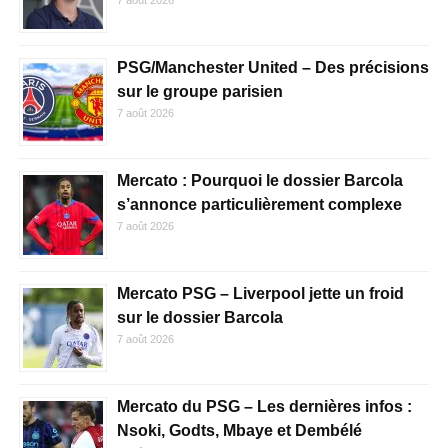
7 août 2026
PSG/Manchester United – Des précisions
sur le groupe parisien
7 août 2026
Mercato : Pourquoi le dossier Barcola
s’annonce particulièrement complexe
7 août 2026
Mercato PSG – Liverpool jette un froid
sur le dossier Barcola
7 août 2026
Mercato du PSG – Les dernières infos :
Nsoki, Godts, Mbaye et Dembélé