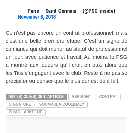
— Paris Saint-Germain (@PSG_inside)
November 8, 2018
Ce n’est pas encore un contrat professionnel, mais
c’est une belle première étape. C’est un signe de
confiance qui doit mener au statut de professionnel
un jour, avec patience et travail. Au moins, le PSG
a montré aux joueurs qu’il croit en eux, alors que
les Titis s’engagent avec le club. Reste à ne pas se
précipiter ou penser que le plus dur est déjà fait.
MOT(S) CLÉ(S) DE L'ARTICLE
ASPIRANT
CONTRAT
SIGNATURE
SOUMAULA COULIBALY
ZIYAD LARKECHE