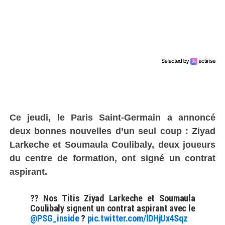
Ce jeudi, le Paris Saint-Germain a annoncé
deux bonnes nouvelles d’un seul coup : Ziyad
Larkeche et Soumaula Coulibaly, deux joueurs
du centre de formation, ont signé un contrat
aspirant.
?? Nos Titis Ziyad Larkeche et Soumaula
Coulibaly signent un contrat aspirant avec le
@PSG_inside
?
pic.twitter.com/lDHjUx4Sqz