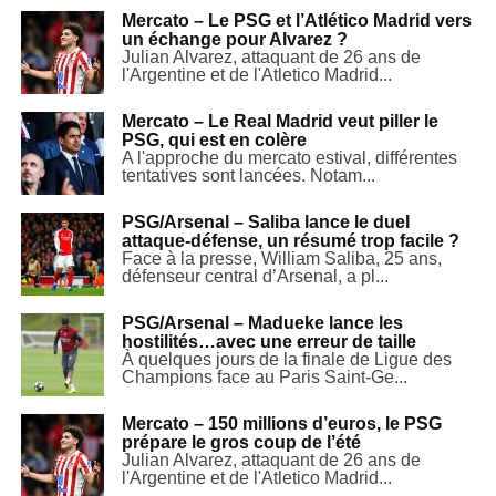
Mercato – Le PSG et l’Atlético Madrid vers
un échange pour Alvarez ?
Julian Alvarez, attaquant de 26 ans de
l'Argentine et de l'Atletico Madrid...
Mercato – Le Real Madrid veut piller le
PSG, qui est en colère
A l'approche du mercato estival, différentes
tentatives sont lancées. Notam...
PSG/Arsenal – Saliba lance le duel
attaque-défense, un résumé trop facile ?
Face à la presse, William Saliba, 25 ans,
défenseur central d’Arsenal, a pl...
PSG/Arsenal – Madueke lance les
hostilités…avec une erreur de taille
À quelques jours de la finale de Ligue des
Champions face au Paris Saint-Ge...
Mercato – 150 millions d’euros, le PSG
prépare le gros coup de l’été
Julian Alvarez, attaquant de 26 ans de
l'Argentine et de l'Atletico Madrid...