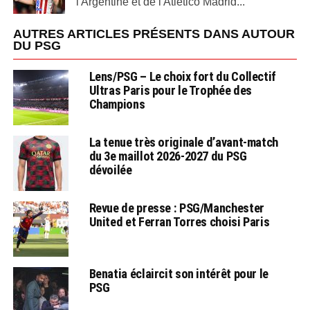
l'Argentine et de l'Atletico Madrid...
AUTRES ARTICLES PRÉSENTS DANS AUTOUR
DU PSG
Lens/PSG – Le choix fort du Collectif
Ultras Paris pour le Trophée des
Champions
La tenue très originale d’avant-match
du 3e maillot 2026-2027 du PSG
dévoilée
Revue de presse : PSG/Manchester
United et Ferran Torres choisi Paris
Benatia éclaircit son intérêt pour le
PSG