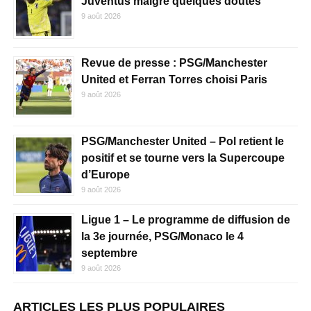
Juventus malgré quelques doutes
9 août 2026
Revue de presse : PSG/Manchester
United et Ferran Torres choisi Paris
9 août 2026
PSG/Manchester United – Pol retient le
positif et se tourne vers la Supercoupe
d’Europe
9 août 2026
Ligue 1 – Le programme de diffusion de
la 3e journée, PSG/Monaco le 4
septembre
9 août 2026
ARTICLES LES PLUS POPULAIRES