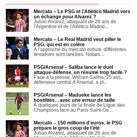
Mercato – Le PSG et l’Atlético Madrid vers
un échange pour Alvarez ?
Julian Alvarez, attaquant de 26 ans de
l'Argentine et de l'Atletico Madrid...
Mercato – Le Real Madrid veut piller le
PSG, qui est en colère
A l'approche du mercato estival, différentes
tentatives sont lancées. Notam...
PSG/Arsenal – Saliba lance le duel
attaque-défense, un résumé trop facile ?
Face à la presse, William Saliba, 25 ans,
défenseur central d’Arsenal, a pl...
PSG/Arsenal – Madueke lance les
hostilités…avec une erreur de taille
À quelques jours de la finale de Ligue des
Champions face au Paris Saint-Ge...
Mercato – 150 millions d’euros, le PSG
prépare le gros coup de l’été
Julian Alvarez, attaquant de 26 ans de