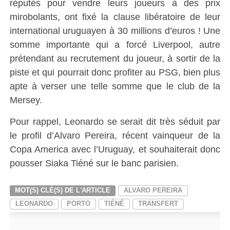
réputés pour vendre leurs joueurs à des prix
mirobolants, ont fixé la clause libératoire de leur
international uruguayen à 30 millions d’euros ! Une
somme importante qui a forcé Liverpool, autre
prétendant au recrutement du joueur, à sortir de la
piste et qui pourrait donc profiter au PSG, bien plus
apte à verser une telle somme que le club de la
Mersey.
Pour rappel, Leonardo se serait dit très séduit par
le profil d’Alvaro Pereira, récent vainqueur de la
Copa America avec l’Uruguay, et souhaiterait donc
pousser Siaka Tiéné sur le banc parisien.
MOT(S) CLÉ(S) DE L'ARTICLE
ALVARO PEREIRA
LEONARDO
PORTO
TIÉNÉ
TRANSFERT