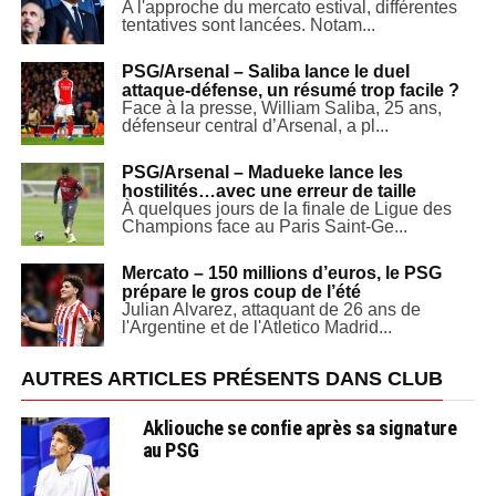
A l'approche du mercato estival, différentes
tentatives sont lancées. Notam...
PSG/Arsenal – Saliba lance le duel
attaque-défense, un résumé trop facile ?
Face à la presse, William Saliba, 25 ans,
défenseur central d’Arsenal, a pl...
PSG/Arsenal – Madueke lance les
hostilités…avec une erreur de taille
À quelques jours de la finale de Ligue des
Champions face au Paris Saint-Ge...
Mercato – 150 millions d’euros, le PSG
prépare le gros coup de l’été
Julian Alvarez, attaquant de 26 ans de
l'Argentine et de l'Atletico Madrid...
AUTRES ARTICLES PRÉSENTS DANS CLUB
Akliouche se confie après sa signature
au PSG