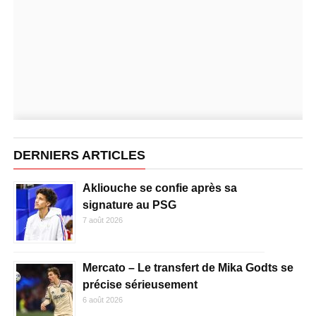
DERNIERS ARTICLES
Akliouche se confie après sa
signature au PSG
7 août 2026
Mercato – Le transfert de Mika Godts se
précise sérieusement
6 août 2026