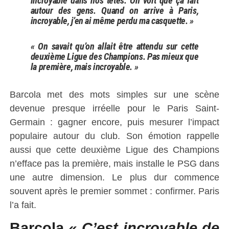
incroyable dans nos têtes. On voit que ça fait
autour des gens. Quand on arrive à Paris,
incroyable, j’en ai même perdu ma casquette. »
« On savait qu’on allait être attendu sur cette
deuxième Ligue des Champions. Pas mieux que
la première, mais incroyable. »
Barcola met des mots simples sur une scène
devenue presque irréelle pour le Paris Saint-
Germain : gagner encore, puis mesurer l’impact
populaire autour du club. Son émotion rappelle
aussi que cette deuxième Ligue des Champions
n’efface pas la première, mais installe le PSG dans
une autre dimension. Le plus dur commence
souvent après le premier sommet : confirmer. Paris
l’a fait.
Barcola
« C’est incroyable de