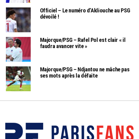
Officiel – Le numéro d’Akliouche au PSG
dévoilé !
Majorque/PSG – Rafel Pol est clair « il
faudra avancer vite »
Majorque/PSG – Ndjantou ne mâche pas
ses mots après la défaite