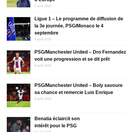
9 août 2026
Ligue 1 – Le programme de diffusion de
la 3e journée, PSG/Monaco le 4
septembre
9 août 2026
PSG/Manchester United – Dro Fernandez
voit une progression et se dit prêt
9 août 2026
PSG/Manchester United – Boly savoure
sa chance et remercie Luis Enrique
8 août 2026
Benatia éclaircit son
intérêt pour le PSG
8 août 2026