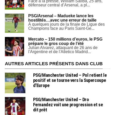
Face à la presse, William Saliba, 25 ans,
défenseur central d’Arsenal, a pl...
PSG/Arsenal – Madueke lance les
hostilités…avec une erreur de taille
À quelques jours de la finale de Ligue des
Champions face au Paris Saint-Ge...
Mercato – 150 millions d’euros, le PSG
prépare le gros coup de l’été
Julian Alvarez, attaquant de 26 ans de
l'Argentine et de l'Atletico Madrid...
AUTRES ARTICLES PRÉSENTS DANS CLUB
PSG/Manchester United – Pol retient le
positif et se tourne vers la Supercoupe
d’Europe
PSG/Manchester United – Dro
Fernandez voit une progression et se
dit prêt