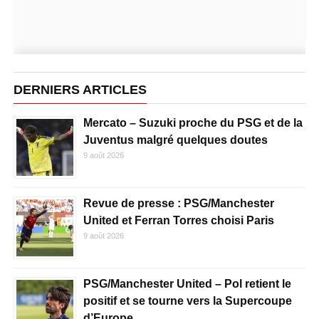
DERNIERS ARTICLES
Mercato – Suzuki proche du PSG et de la
Juventus malgré quelques doutes
9 août 2026
Revue de presse : PSG/Manchester
United et Ferran Torres choisi Paris
9 août 2026
PSG/Manchester United – Pol retient le
positif et se tourne vers la Supercoupe
d’Europe