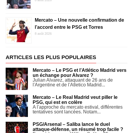
Mercato – Une nouvelle confirmation de
l’accord entre le PSG et Torres
8 août 2026
ARTICLES LES PLUS POPULAIRES
Mercato – Le PSG et l’Atlético Madrid vers
un échange pour Alvarez ?
Julian Alvarez, attaquant de 26 ans de
l'Argentine et de l'Atletico Madrid...
Mercato – Le Real Madrid veut piller le
PSG, qui est en colère
A l'approche du mercato estival, différentes
tentatives sont lancées. Notam...
PSG/Arsenal – Saliba lance le duel
attaque-défense, un résumé trop facile ?