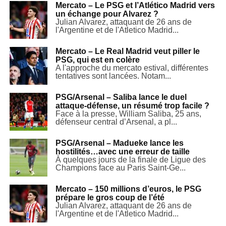
Mercato – Le PSG et l’Atlético Madrid vers
un échange pour Alvarez ?
Julian Alvarez, attaquant de 26 ans de
l'Argentine et de l'Atletico Madrid...
Mercato – Le Real Madrid veut piller le
PSG, qui est en colère
A l'approche du mercato estival, différentes
tentatives sont lancées. Notam...
PSG/Arsenal – Saliba lance le duel
attaque-défense, un résumé trop facile ?
Face à la presse, William Saliba, 25 ans,
défenseur central d’Arsenal, a pl...
PSG/Arsenal – Madueke lance les
hostilités…avec une erreur de taille
À quelques jours de la finale de Ligue des
Champions face au Paris Saint-Ge...
Mercato – 150 millions d’euros, le PSG
prépare le gros coup de l’été
Julian Alvarez, attaquant de 26 ans de
l'Argentine et de l'Atletico Madrid...