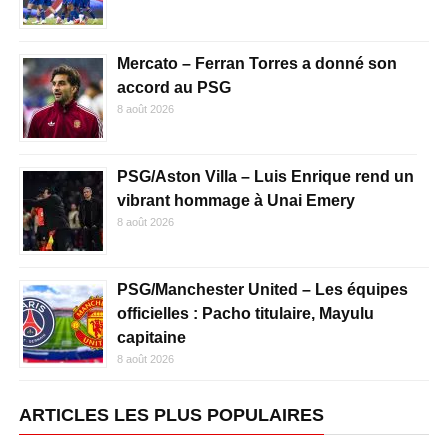
Mercato – Ferran Torres a donné son
accord au PSG
8 août 2026
PSG/Aston Villa – Luis Enrique rend un
vibrant hommage à Unai Emery
8 août 2026
PSG/Manchester United – Les équipes
officielles : Pacho titulaire, Mayulu
capitaine
8 août 2026
ARTICLES LES PLUS POPULAIRES