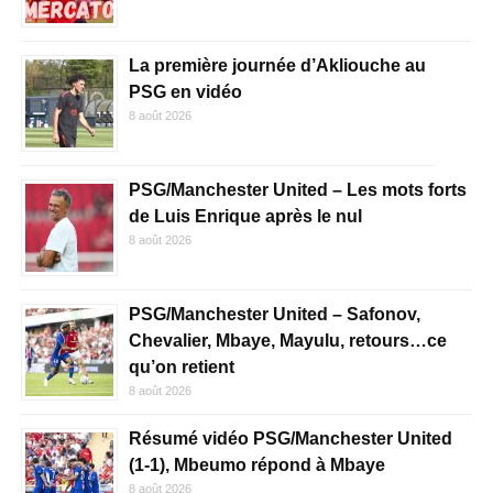
La première journée d’Akliouche au
PSG en vidéo
8 août 2026
PSG/Manchester United – Les mots forts
de Luis Enrique après le nul
8 août 2026
PSG/Manchester United – Safonov,
Chevalier, Mbaye, Mayulu, retours…ce
qu’on retient
8 août 2026
Résumé vidéo PSG/Manchester United
(1-1), Mbeumo répond à Mbaye
8 août 2026