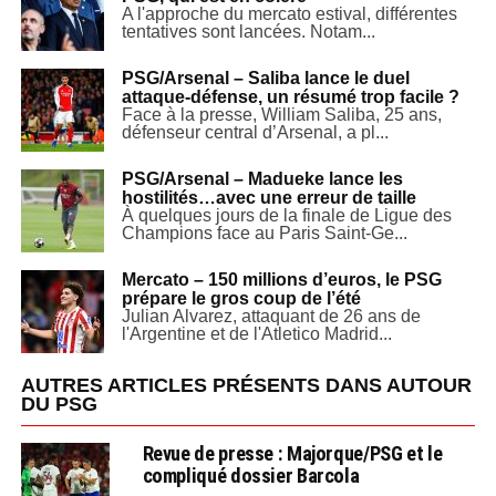
A l'approche du mercato estival, différentes
tentatives sont lancées. Notam...
PSG/Arsenal – Saliba lance le duel
attaque-défense, un résumé trop facile ?
Face à la presse, William Saliba, 25 ans,
défenseur central d’Arsenal, a pl...
PSG/Arsenal – Madueke lance les
hostilités…avec une erreur de taille
À quelques jours de la finale de Ligue des
Champions face au Paris Saint-Ge...
Mercato – 150 millions d’euros, le PSG
prépare le gros coup de l’été
Julian Alvarez, attaquant de 26 ans de
l'Argentine et de l'Atletico Madrid...
AUTRES ARTICLES PRÉSENTS DANS AUTOUR
DU PSG
Revue de presse : Majorque/PSG et le
compliqué dossier Barcola