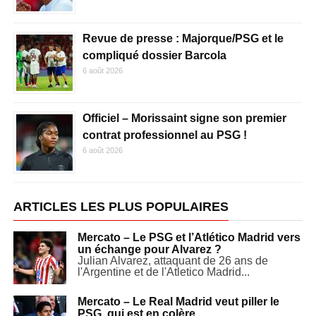
Revue de presse : Majorque/PSG et le
compliqué dossier Barcola
6 août 2026
Officiel – Morissaint signe son premier
contrat professionnel au PSG !
6 août 2026
ARTICLES LES PLUS POPULAIRES
Mercato – Le PSG et l’Atlético Madrid vers
un échange pour Alvarez ?
Julian Alvarez, attaquant de 26 ans de
l'Argentine et de l'Atletico Madrid...
Mercato – Le Real Madrid veut piller le
PSG, qui est en colère