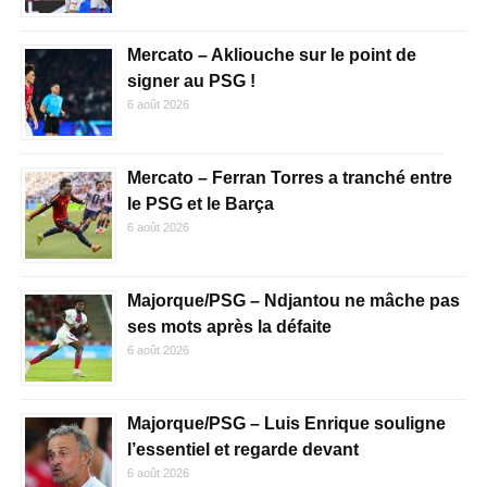
Mercato – Akliouche sur le point de
signer au PSG !
6 août 2026
Mercato – Ferran Torres a tranché entre
le PSG et le Barça
6 août 2026
Majorque/PSG – Ndjantou ne mâche pas
ses mots après la défaite
6 août 2026
Majorque/PSG – Luis Enrique souligne
l’essentiel et regarde devant
6 août 2026