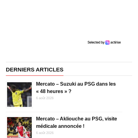
DERNIERS ARTICLES
Mercato – Suzuki au PSG dans les
« 48 heures » ?
6 août 2026
Mercato – Akliouche au PSG, visite
médicale annoncée !
6 août 2026