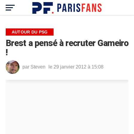
AUTOUR DU PSG
Brest a pensé à recruter Gameiro
!
par
Steven
le 29 janvier 2012 à 15:08