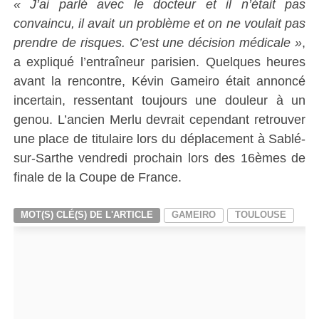
« J’ai parlé avec le docteur et il n’était pas
convaincu, il avait un problème et on ne voulait pas
prendre de risques. C’est une décision médicale »
,
a expliqué l’entraîneur parisien. Quelques heures
avant la rencontre, Kévin Gameiro était annoncé
incertain, ressentant toujours une douleur à un
genou. L’ancien Merlu devrait cependant retrouver
une place de titulaire lors du déplacement à Sablé-
sur-Sarthe vendredi prochain lors des 16èmes de
finale de la Coupe de France.
MOT(S) CLÉ(S) DE L'ARTICLE
GAMEIRO
TOULOUSE