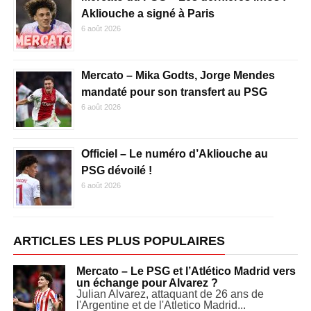
Akliouche a signé à Paris
6 août 2026
Mercato – Mika Godts, Jorge Mendes
mandaté pour son transfert au PSG
6 août 2026
Officiel – Le numéro d’Akliouche au
PSG dévoilé !
6 août 2026
ARTICLES LES PLUS POPULAIRES
Mercato – Le PSG et l’Atlético Madrid vers
un échange pour Alvarez ?
Julian Alvarez, attaquant de 26 ans de
l'Argentine et de l'Atletico Madrid...