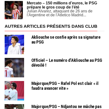
Mercato – 150 millions d’euros, le PSG
prépare le gros coup de l’été
Julian Alvarez, attaquant de 26 ans de
l'Argentine et de l'Atletico Madrid...
AUTRES ARTICLES PRÉSENTS DANS CLUB
Akliouche se confie après sa signature
au PSG
Officiel – Le numéro d’Akliouche au PSG
dévoilé !
Majorque/PSG – Rafel Pol est clair « il
faudra avancer vite »
Majorque/PSG – Ndjantou ne mâche pas