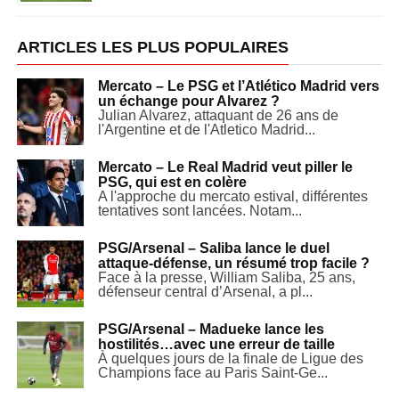
ARTICLES LES PLUS POPULAIRES
Mercato – Le PSG et l’Atlético Madrid vers
un échange pour Alvarez ?
Julian Alvarez, attaquant de 26 ans de
l'Argentine et de l'Atletico Madrid...
Mercato – Le Real Madrid veut piller le
PSG, qui est en colère
A l'approche du mercato estival, différentes
tentatives sont lancées. Notam...
PSG/Arsenal – Saliba lance le duel
attaque-défense, un résumé trop facile ?
Face à la presse, William Saliba, 25 ans,
défenseur central d’Arsenal, a pl...
PSG/Arsenal – Madueke lance les
hostilités…avec une erreur de taille
À quelques jours de la finale de Ligue des
Champions face au Paris Saint-Ge...