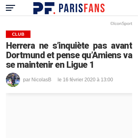
©IconSport
CLUB
Herrera ne s’inquiète pas avant
Dortmund et pense qu’Amiens va
se maintenir en Ligue 1
par
NicolasB
le 16 février 2020 à 13:00