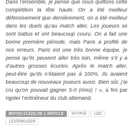
Dans l’ensemble, je pense que nous quittons cette
compétition la tête haute. On a été meilleur
défensivement que dernièrement, on a été meilleur
dans les duels qu’au match aller. Les joueurs se
sont battus et ont beaucoup couru. On a fait une
bonne première période, mais Paris a profité de
nos erreurs. Paris est une très bonne équipe, je
pense qu’ils peuvent aller très loin, même s’il y a
d’autres grosses écuries. Après le match aller,
peut-être qu’ils n’étaient pas à 100%. Ils avaient
beaucoup de nouveaux joueurs aussi. Bien sûr, j’ai
cru qu’on pouvait gagner 5-0 (rires) !
», a fini par
rigoler l’entraîneur du club allemand.
MOT(S) CLÉ(S) DE L'ARTICLE
HYYPIÄ
LDC
LEVERKUSEN