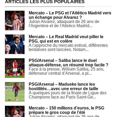
ARTICLES LES PLUS POPULAIRES
Mercato – Le PSG et l’Atlético Madrid vers
un échange pour Alvarez ?
Julian Alvarez, attaquant de 26 ans de
l'Argentine et de l'Atletico Madrid...
Mercato – Le Real Madrid veut piller le
PSG, qui est en colère
A l'approche du mercato estival, différentes
tentatives sont lancées. Notam...
PSG/Arsenal – Saliba lance le duel
attaque-défense, un résumé trop facile ?
Face à la presse, William Saliba, 25 ans,
défenseur central d’Arsenal, a pl...
PSG/Arsenal – Madueke lance les
hostilités…avec une erreur de taille
À quelques jours de la finale de Ligue des
Champions face au Paris Saint-Ge...
Mercato – 150 millions d’euros, le PSG
prépare le gros coup de l’été
Julian Alvarez, attaquant de 26 ans de