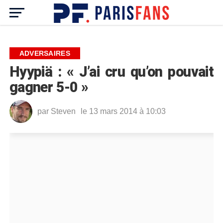
ADVERSAIRES
Hyypiä : « J’ai cru qu’on pouvait
gagner 5-0 »
par
Steven
le 13 mars 2014 à 10:03