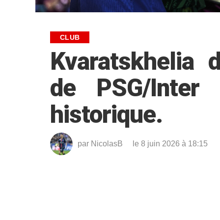
CLUB
Kvaratskhelia d
de PSG/Inter 
historique.
par
NicolasB
le 8 juin 2026 à 18:15