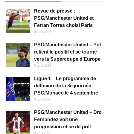
Revue de presse :
PSG/Manchester United et
Ferran Torres choisi Paris
9 août 2026
PSG/Manchester United – Pol
retient le positif et se tourne
vers la Supercoupe d’Europe
9 août 2026
Ligue 1 – Le programme de
diffusion de la 3e journée,
PSG/Monaco le 4 septembre
9 août 2026
PSG/Manchester United – Dro
Fernandez voit une
progression et se dit prêt
9 août 2026