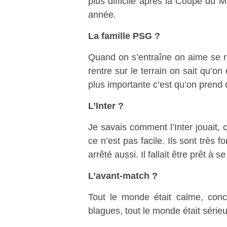
plus difficile après la Coupe du 
année.
La famille PSG ?
Quand on s’entraîne on aime se r
rentre sur le terrain on sait qu’o
plus importante c’est qu’on prend 
L’Inter ?
Je savais comment l’Inter jouait, c
ce n’est pas facile. Ils sont très 
arrêté aussi. Il fallait être prêt à s
L’avant-match ?
Tout le monde était calme, conce
blagues, tout le monde était sérieux