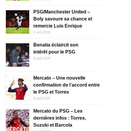
PSG/Manchester United –
Boly savoure sa chance et
remercie Luis Enrique
8 août 2026
Benatia éclaircit son
intérêt pour le PSG
8 août 2026
Mercato – Une nouvelle
confirmation de l’accord entre
le PSG et Torres
8 août 2026
Mercato du PSG – Les
dernières infos : Torres,
Suzuki et Barcola