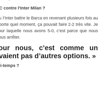
C contre l’Inter Milan ?
vu l’Inter battre le Barca en revenant plusieurs fois au
orte quel moment, ça pouvait faire 2-2 très vite. Je
our laquelle nous avons 5-0, c’est parce que nous
us arrêter.
Pour nous, c’est comme un
vaient pas d’autres options. »
mi-temps ?