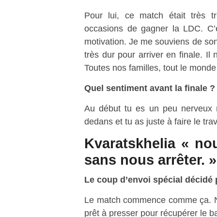
Pour lui, ce match était très t
occasions de gagner la LDC. C’e
motivation. Je me souviens de son 
très dur pour arriver en finale. I
Toutes nos familles, tout le monde e
Quel sentiment avant la finale ?
Au début tu es un peu nerveux m
dedans et tu as juste à faire le tra
Kvaratskhelia « no
sans nous arrêter. »
Le coup d’envoi spécial décidé 
Le match commence comme ça. Notr
prêt à presser pour récupérer le b