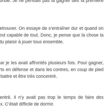
Monde. Je ne pensais pas la gagner dès la première
etrouver. On essaye de s’entraîner dur et quand on
n est capable de tout. Donc, je pense que la chose la
du plaisir à jouer tous ensemble.
ar je les avait affrontés plusieurs fois. Pour gagner,
forts en défense et dans les contres, en coup de pied
e battre et être très concentré.
ntré. Il n’y avait pas trop le temps de faire des
. C’était difficile de dormir.