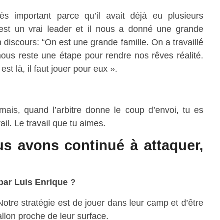
rès important parce qu’il avait déjà eu plusieurs
st un vrai leader et il nous a donné une grande
discours: “On est une grande famille. On a travaillé
l nous reste une étape pour rendre nos rêves réalité.
st là, il faut jouer pour eux ».
ais, quand l’arbitre donne le coup d’envoi, tu es
vail. Le travail que tu aimes.
us avons continué à attaquer,
par Luis Enrique ?
e stratégie est de jouer dans leur camp et d’être
allon proche de leur surface.