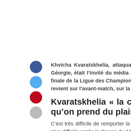
Khvicha Kvaratskhelia, attaqu
Géorgie, était l’invité du média
finale de la Ligue des Champions
revient sur l’avant-match, sur l
Kvaratskhelia « la 
qu’on prend du plais
C’est très difficile de remporter 