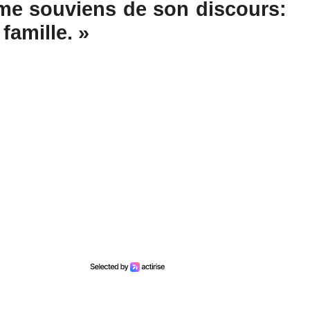
 me souviens de son discours:
famille. »