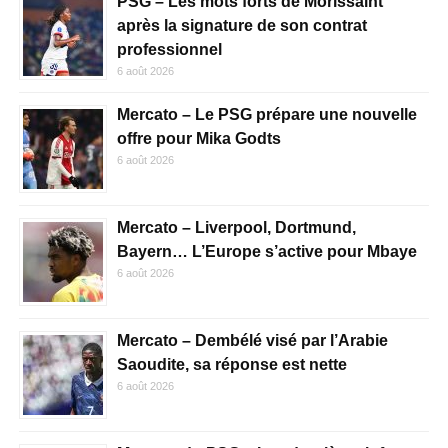
PSG – Les mots forts de Morissaint
après la signature de son contrat
professionnel
6 août 2026
Mercato – Le PSG prépare une nouvelle
offre pour Mika Godts
6 août 2026
Mercato – Liverpool, Dortmund,
Bayern… L’Europe s’active pour Mbaye
6 août 2026
Mercato – Dembélé visé par l’Arabie
Saoudite, sa réponse est nette
6 août 2026