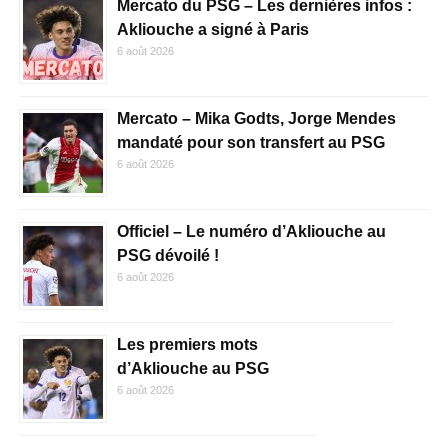
Mercato du PSG – Les dernières infos :
Akliouche a signé à Paris
6 août 2026
Mercato – Mika Godts, Jorge Mendes
mandaté pour son transfert au PSG
6 août 2026
Officiel – Le numéro d’Akliouche au
PSG dévoilé !
6 août 2026
Les premiers mots
d’Akliouche au PSG
6 août 2026