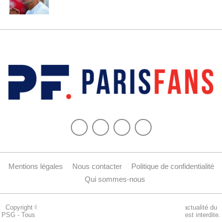
Mentions légales
Nous contacter
Politique de confidentialité
Qui sommes-nous
Copyright © 2015-2024 Parisfans.fr, 1er site amateur dédié à l'actualité du
PSG - Tous les droits sont réservés. La reproduction de ce site est interdite.