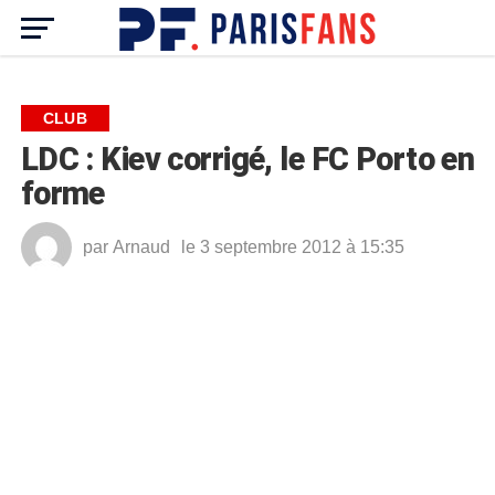
CLUB
LDC : Kiev corrigé, le FC Porto en
forme
par
Arnaud
le 3 septembre 2012 à 15:35