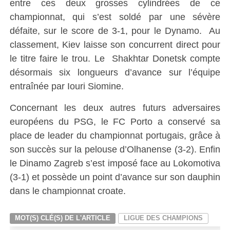
entre ces deux grosses cylindrées de ce
championnat, qui s’est soldé par une sévère
défaite, sur le score de 3-1, pour le Dynamo. Au
classement, Kiev laisse son concurrent direct pour
le titre faire le trou. Le Shakhtar Donetsk compte
désormais six longueurs d’avance sur l’équipe
entraînée par Iouri Siomine.
Concernant les deux autres futurs adversaires
européens du PSG, le FC Porto a conservé sa
place de leader du championnat portugais, grâce à
son succès sur la pelouse d’Olhanense (3-2). Enfin
le Dinamo Zagreb s’est imposé face au Lokomotiva
(3-1) et possède un point d’avance sur son dauphin
dans le championnat croate.
MOT(S) CLÉ(S) DE L'ARTICLE
LIGUE DES CHAMPIONS