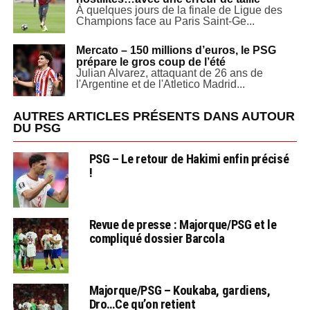
À quelques jours de la finale de Ligue des
Champions face au Paris Saint-Ge...
Mercato – 150 millions d’euros, le PSG
prépare le gros coup de l’été
Julian Alvarez, attaquant de 26 ans de
l'Argentine et de l'Atletico Madrid...
AUTRES ARTICLES PRÉSENTS DANS AUTOUR
DU PSG
PSG – Le retour de Hakimi enfin précisé
!
Revue de presse : Majorque/PSG et le
compliqué dossier Barcola
Majorque/PSG – Koukaba, gardiens,
Dro…Ce qu’on retient