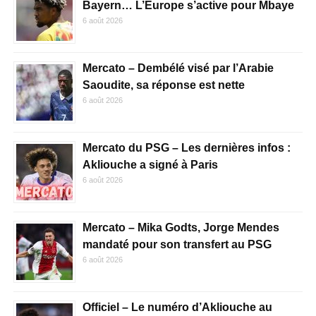
Bayern… L’Europe s’active pour Mbaye
6 août 2026
Mercato – Dembélé visé par l’Arabie
Saoudite, sa réponse est nette
6 août 2026
Mercato du PSG – Les dernières infos :
Akliouche a signé à Paris
6 août 2026
Mercato – Mika Godts, Jorge Mendes
mandaté pour son transfert au PSG
6 août 2026
Officiel – Le numéro d’Akliouche au