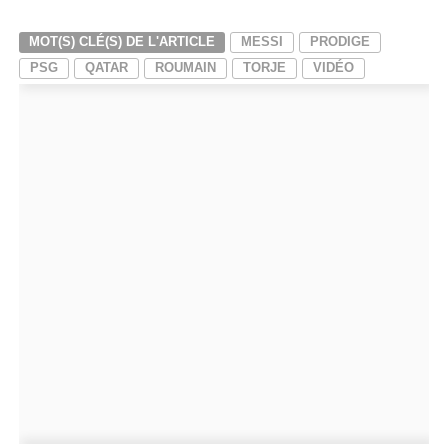
MOT(S) CLÉ(S) DE L'ARTICLE
MESSI
PRODIGE
PSG
QATAR
ROUMAIN
TORJE
VIDÉO