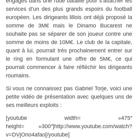
engagés dans une rude bataille pour s’attacher les
services d’un des plus grands espoirs du football
européen. Les dirigeants lillois ont déjà proposé la
somme de 3M€ mais le Dinamo Bucarest ne
souhaite pas se séparer de son joueur contre une
somme de moins de 10M€. Le club de la capitale,
quant à lui, pourrait très prochainement entrer sur
le ring en formulant une offre de 5M€, ce qui
pourrait commencer à faire réfléchir les dirigeants
roumains.
Si vous ne connaissez pas Gabriel Torje, voici une
petite vidéo de présentation avec quelques uns de
ses meilleurs exploits :
[youtube width= »475″
height= »300″]http://www.youtube.com/watch?
v=DVjOno4afao[/youtube]