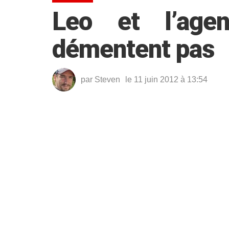
Leo et l’age
démentent pas
par
Steven
le 11 juin 2012 à 13:54