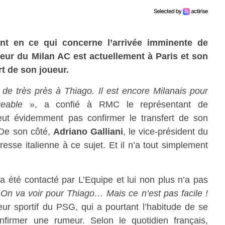
ent en ce qui concerne l’arrivée imminente de
eur du Milan AC est actuellement à Paris et son
t de son joueur.
de très près à Thiago. Il est encore Milanais pour
geable
», a confié à RMC le représentant de
 peut évidemment pas confirmer le transfert de son
. De son côté,
Adriano Galliani
, le vice-président du
resse italienne à ce sujet. Et il n’a tout simplement
l a été contacté par L’Equipe et lui non plus n’a pas
«
On va voir pour Thiago… Mais ce n’est pas facile !
eur sportif du PSG, qui a pourtant l’habitude de se
’infirmer une rumeur. Selon le quotidien français,