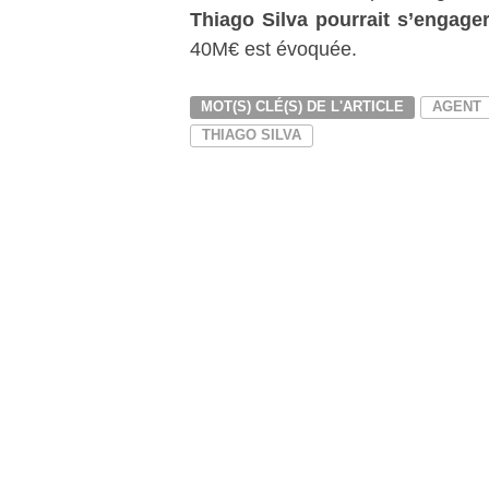
Thiago Silva pourrait s’engag
40M€ est évoquée.
MOT(S) CLÉ(S) DE L'ARTICLE
AGENT
THIAGO SILVA