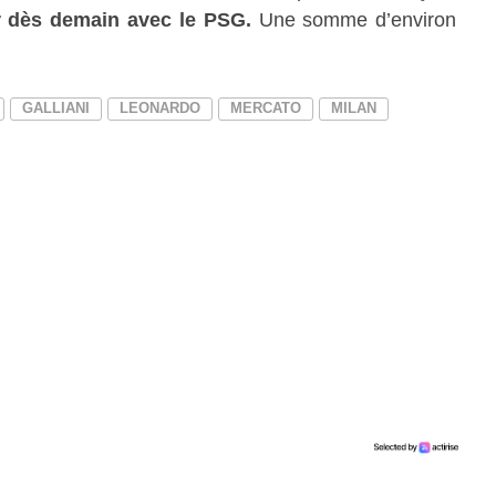
er dès demain avec le PSG.
Une somme d’environ
GALLIANI
LEONARDO
MERCATO
MILAN