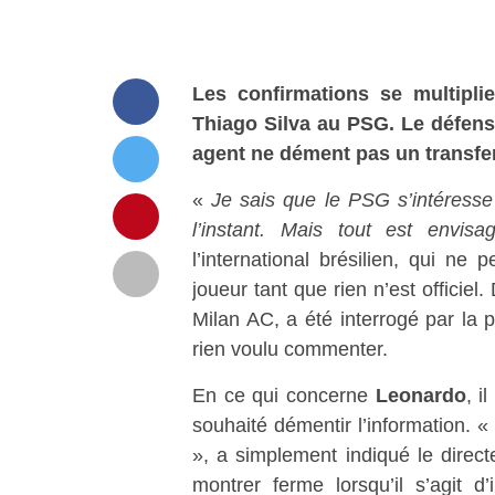
Les confirmations se multipli
Thiago Silva au PSG. Le défens
agent ne dément pas un transfer
«
Je sais que le PSG s’intéresse 
l’instant. Mais tout est envisa
l’international brésilien, qui ne
joueur tant que rien n’est officiel
Milan AC, a été interrogé par la p
rien voulu commenter.
En ce qui concerne
Leonardo
, i
souhaité démentir l’information. 
», a simplement indiqué le direct
montrer ferme lorsqu’il s’agit d