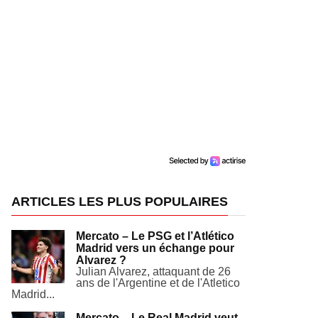
ARTICLES LES PLUS POPULAIRES
Mercato – Le PSG et l’Atlético
Madrid vers un échange pour
Alvarez ?
Julian Alvarez, attaquant de 26
ans de l'Argentine et de l'Atletico
Madrid...
Mercato – Le Real Madrid veut