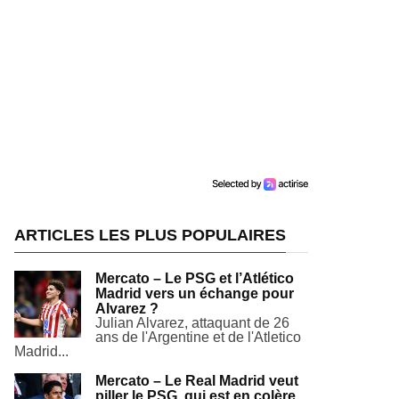
ARTICLES LES PLUS POPULAIRES
Mercato – Le PSG et l’Atlético
Madrid vers un échange pour
Alvarez ?
Julian Alvarez, attaquant de 26
ans de l'Argentine et de l'Atletico
Madrid...
Mercato – Le Real Madrid veut
piller le PSG, qui est en colère