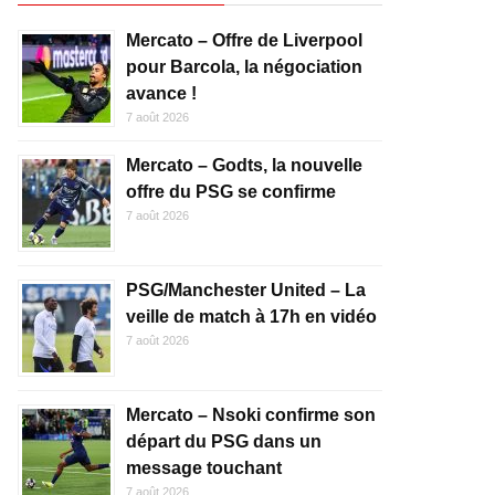
Mercato – Offre de Liverpool
pour Barcola, la négociation
avance !
7 août 2026
Mercato – Godts, la nouvelle
offre du PSG se confirme
7 août 2026
PSG/Manchester United – La
veille de match à 17h en vidéo
7 août 2026
Mercato – Nsoki confirme son
départ du PSG dans un
message touchant
7 août 2026