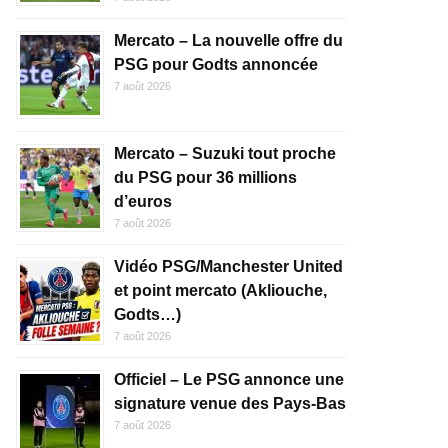
Mercato – La nouvelle offre du
PSG pour Godts annoncée
7 août 2026
Mercato – Suzuki tout proche
du PSG pour 36 millions
d’euros
7 août 2026
Vidéo PSG/Manchester United
et point mercato (Akliouche,
Godts…)
7 août 2026
Officiel – Le PSG annonce une
signature venue des Pays-Bas
7 août 2026