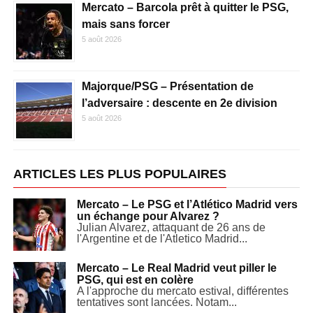
Mercato – Barcola prêt à quitter le PSG,
mais sans forcer
5 août 2026
Majorque/PSG – Présentation de
l’adversaire : descente en 2e division
5 août 2026
ARTICLES LES PLUS POPULAIRES
Mercato – Le PSG et l’Atlético Madrid vers
un échange pour Alvarez ?
Julian Alvarez, attaquant de 26 ans de
l'Argentine et de l'Atletico Madrid...
Mercato – Le Real Madrid veut piller le
PSG, qui est en colère
A l'approche du mercato estival, différentes
tentatives sont lancées. Notam...