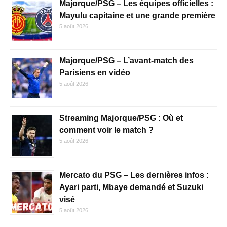
Majorque/PSG – Les équipes officielles :
Mayulu capitaine et une grande première
5 août 2026
Majorque/PSG – L’avant-match des
Parisiens en vidéo
5 août 2026
Streaming Majorque/PSG : Où et
comment voir le match ?
5 août 2026
Mercato du PSG – Les dernières infos :
Ayari parti, Mbaye demandé et Suzuki
visé
5 août 2026