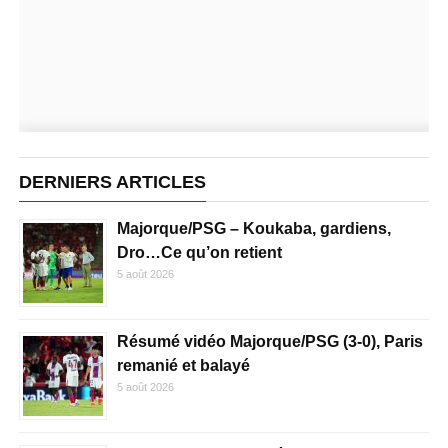
DERNIERS ARTICLES
Majorque/PSG – Koukaba, gardiens,
Dro…Ce qu’on retient
5 août 2026
Résumé vidéo Majorque/PSG (3-0), Paris
remanié et balayé
5 août 2026