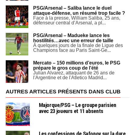
PSG/Arsenal – Saliba lance le duel
attaque-défense, un résumé trop facile ?
Face à la presse, William Saliba, 25 ans,
défenseur central d’Arsenal, a pl...
PSG/Arsenal – Madueke lance les
hostilités…avec une erreur de taille
À quelques jours de la finale de Ligue des
Champions face au Paris Saint-Ge...
Mercato – 150 millions d’euros, le PSG
prépare le gros coup de l’été
Julian Alvarez, attaquant de 26 ans de
l'Argentine et de l'Atletico Madrid...
AUTRES ARTICLES PRÉSENTS DANS CLUB
Majorque/PSG – Le groupe parisien
avec 23 joueurs et 11 absents
Les confessions de Safonov sur la dure