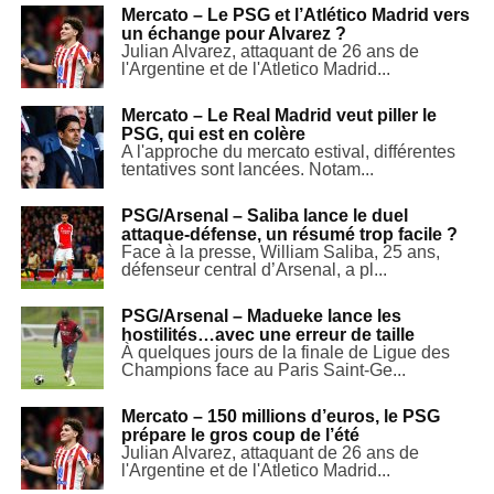
Mercato – Le PSG et l’Atlético Madrid vers
un échange pour Alvarez ?
Julian Alvarez, attaquant de 26 ans de
l'Argentine et de l'Atletico Madrid...
Mercato – Le Real Madrid veut piller le
PSG, qui est en colère
A l'approche du mercato estival, différentes
tentatives sont lancées. Notam...
PSG/Arsenal – Saliba lance le duel
attaque-défense, un résumé trop facile ?
Face à la presse, William Saliba, 25 ans,
défenseur central d’Arsenal, a pl...
PSG/Arsenal – Madueke lance les
hostilités…avec une erreur de taille
À quelques jours de la finale de Ligue des
Champions face au Paris Saint-Ge...
Mercato – 150 millions d’euros, le PSG
prépare le gros coup de l’été
Julian Alvarez, attaquant de 26 ans de
l'Argentine et de l'Atletico Madrid...