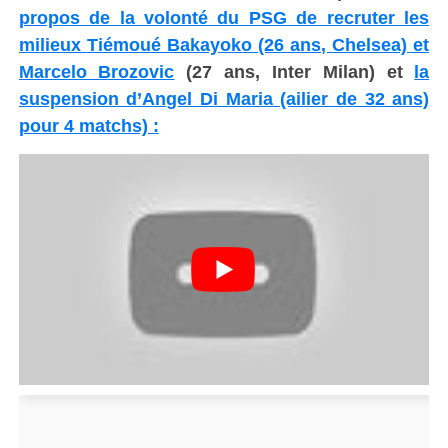
propos de la volonté du PSG de recruter les
milieux Tiémoué Bakayoko (26 ans, Chelsea) et
Marcelo Brozovic
(27 ans, Inter Milan) et
la
suspension d’Angel Di Maria (ailier de 32 ans)
pour 4 matchs) :