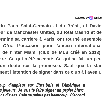
u Paris Saint-Germain et du Brésil, et David
r de Manchester United, du Real Madrid et de
erminé sa carrière à Paris, ont tourné ensemble
or
Otro.
L’occasion pour l’ancien international
e de l’Inter Miami (club de MLS créé en 2018),
indre. Ce qui a été accepté. Ce qui se fait un peu
r un doute sur la promesse. Sauf que la star
ment l’intention de signer dans ce club à l’avenir.
oup d’ampleur aux Etats-Unis et l’Amérique a
s joueurs. Je vais te faire signer un papier blanc.
ans dix ans. Cela ne paiera pas beaucoup…D’accord