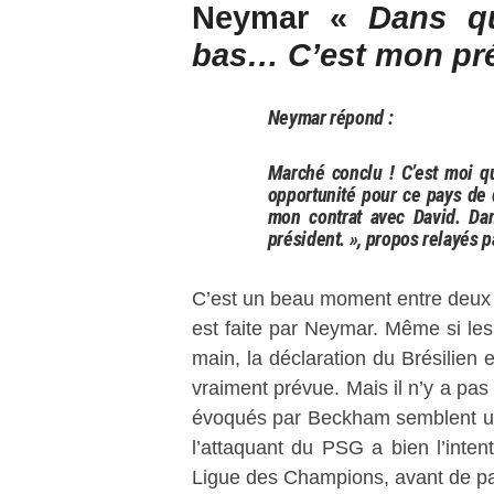
Neymar «
Dans qu
bas… C’est mon pré
Neymar répond :
Marché conclu ! C’est moi q
opportunité pour ce pays de d
mon contrat avec David. Da
président. », propos relayés p
C’est un beau moment entre deux t
est faite par Neymar. Même si le
main, la déclaration du Brésilien
vraiment prévue. Mais il n’y a pas
évoqués par Beckham semblent un
l’attaquant du PSG a bien l’inte
Ligue des Champions, avant de pa