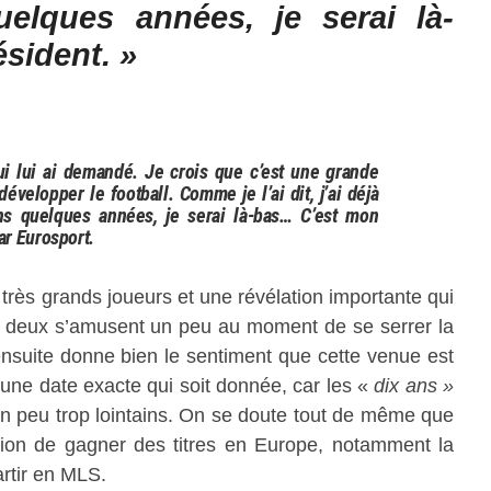
elques années, je serai là-
sident. »
ui lui ai demandé. Je crois que c’est une grande
évelopper le football. Comme je l’ai dit, j’ai déjà
ns quelques années, je serai là-bas… C’est mon
ar Eurosport.
rès grands joueurs et une révélation importante qui
s deux s’amusent un peu au moment de se serrer la
 ensuite donne bien le sentiment que cette venue est
 une date exacte qui soit donnée, car les «
dix ans »
 peu trop lointains. On se doute tout de même que
ntion de gagner des titres en Europe, notamment la
rtir en MLS.