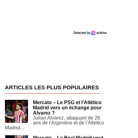
ARTICLES LES PLUS POPULAIRES
Mercato – Le PSG et l’Atlético
Madrid vers un échange pour
Alvarez ?
Julian Alvarez, attaquant de 26
ans de l'Argentine et de l'Atletico
Madrid...
Mercato – Le Real Madrid veut