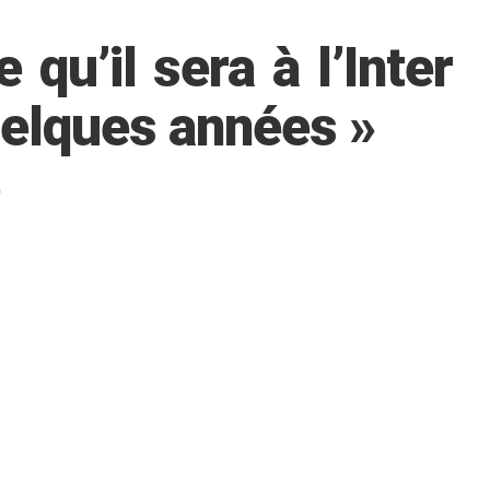
qu’il sera à l’Inter
elques années »
0