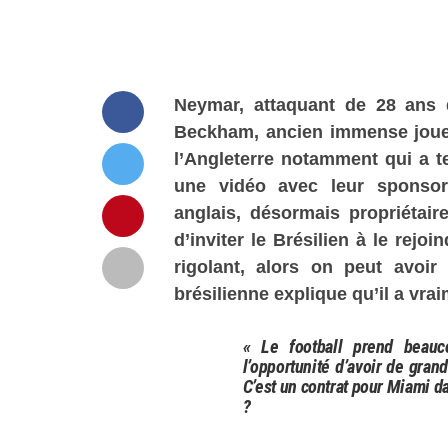
Neymar, attaquant de 28 ans d
Beckham, ancien immense joueu
l’Angleterre notamment qui a t
une vidéo avec leur spons
anglais, désormais propriétair
d’inviter le Brésilien à le rejo
rigolant, alors on peut avoi
brésilienne explique qu’il a vrai
« Le football prend beauc
l’opportunité d’avoir de grand
C’est un contrat pour Miami d
?