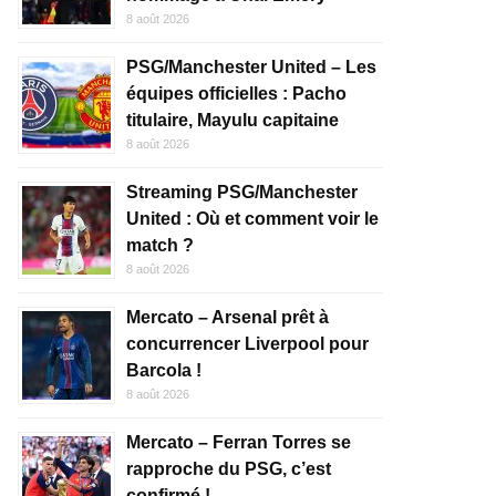
8 août 2026
PSG/Manchester United – Les
équipes officielles : Pacho
titulaire, Mayulu capitaine
8 août 2026
Streaming PSG/Manchester
United : Où et comment voir le
match ?
8 août 2026
Mercato – Arsenal prêt à
concurrencer Liverpool pour
Barcola !
8 août 2026
Mercato – Ferran Torres se
rapproche du PSG, c’est
confirmé !