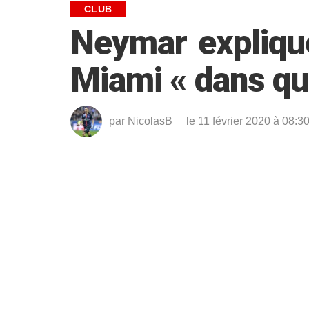
CLUB
Neymar explique 
Miami « dans qu
par
NicolasB
le 11 février 2020 à 08:3