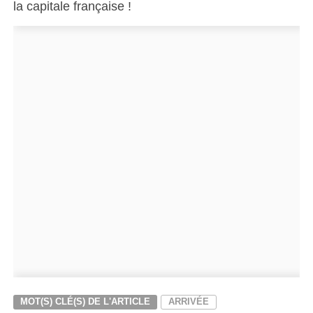
la capitale française !
MOT(S) CLÉ(S) DE L'ARTICLE
ARRIVÉE