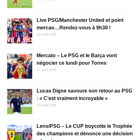
Live PSG/Manchester United et point
mercao…Rendez-vous à 9h30 !
10 août 2026
Mercato – Le PSG et le Barça vont
négocier ce lundi pour Torres
10 août 2026
Lucas Digne savoure son retour au PSG
: « C’est vraiment incroyable »
10 août 2026
Lens/PSG – Le CUP boycotte le Trophée
des champions et dénonce une décision