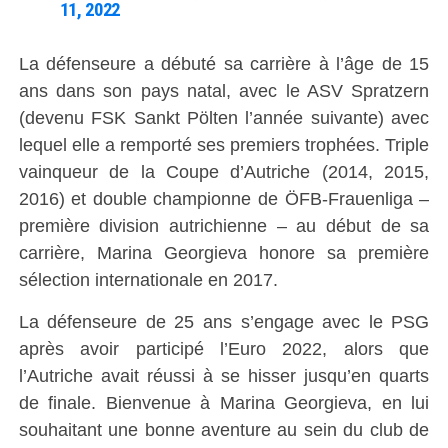
11, 2022
La défenseure a débuté sa carrière à l’âge de 15
ans dans son pays natal, avec le ASV Spratzern
(devenu FSK Sankt Pölten l’année suivante) avec
lequel elle a remporté ses premiers trophées. Triple
vainqueur de la Coupe d’Autriche (2014, 2015,
2016) et double championne de ÖFB-Frauenliga –
première division autrichienne – au début de sa
carrière, Marina Georgieva honore sa première
sélection internationale en 2017.
La défenseure de 25 ans s’engage avec le PSG
après avoir participé l’Euro 2022, alors que
l’Autriche avait réussi à se hisser jusqu’en quarts
de finale. Bienvenue à Marina Georgieva, en lui
souhaitant une bonne aventure au sein du club de