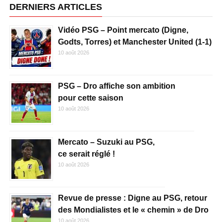
DERNIERS ARTICLES
Vidéo PSG – Point mercato (Digne,
Godts, Torres) et Manchester United (1-1)
10 août 2026
PSG – Dro affiche son ambition
pour cette saison
10 août 2026
Mercato – Suzuki au PSG,
ce serait réglé !
10 août 2026
Revue de presse : Digne au PSG, retour
des Mondialistes et le « chemin » de Dro
10 août 2026