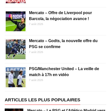
Mercato – Offre de Liverpool pour
Barcola, la négociation avance !
7 août 2026
Mercato – Godts, la nouvelle offre du
PSG se confirme
7 août 2026
PSG/Manchester United – La veille de
match à 17h en vidéo
7 août 2026
ARTICLES LES PLUS POPULAIRES
Mercato – Le PSG et l’Atlético Madrid vers