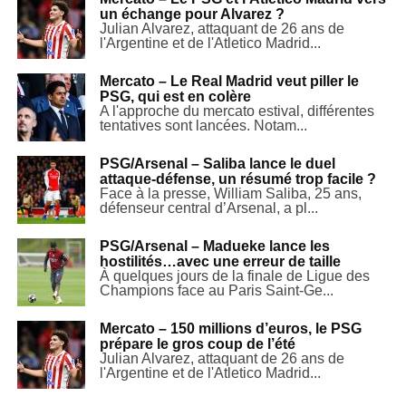
un échange pour Alvarez ?
Julian Alvarez, attaquant de 26 ans de
l'Argentine et de l'Atletico Madrid...
Mercato – Le Real Madrid veut piller le
PSG, qui est en colère
A l'approche du mercato estival, différentes
tentatives sont lancées. Notam...
PSG/Arsenal – Saliba lance le duel
attaque-défense, un résumé trop facile ?
Face à la presse, William Saliba, 25 ans,
défenseur central d’Arsenal, a pl...
PSG/Arsenal – Madueke lance les
hostilités…avec une erreur de taille
À quelques jours de la finale de Ligue des
Champions face au Paris Saint-Ge...
Mercato – 150 millions d’euros, le PSG
prépare le gros coup de l’été
Julian Alvarez, attaquant de 26 ans de
l'Argentine et de l'Atletico Madrid...