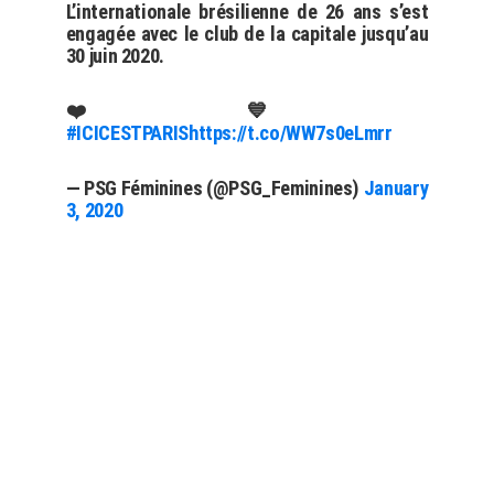
L’internationale brésilienne de 26 ans s’est
engagée avec le club de la capitale jusqu’au
30 juin 2020.
❤️💙
#ICICESTPARIS
https://t.co/WW7s0eLmrr
— PSG Féminines (@PSG_Feminines)
January
3, 2020