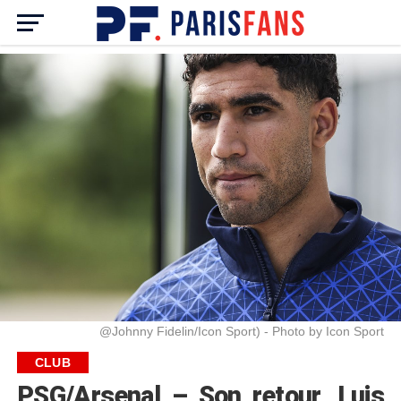
@Johnny Fidelin/Icon Sport) - Photo by Icon Sport
CLUB
PSG/Arsenal – Son retour, Luis