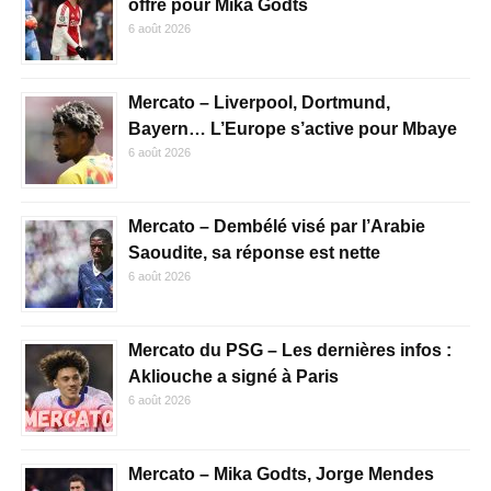
offre pour Mika Godts
6 août 2026
Mercato – Liverpool, Dortmund,
Bayern… L’Europe s’active pour Mbaye
6 août 2026
Mercato – Dembélé visé par l’Arabie
Saoudite, sa réponse est nette
6 août 2026
Mercato du PSG – Les dernières infos :
Akliouche a signé à Paris
6 août 2026
Mercato – Mika Godts, Jorge Mendes