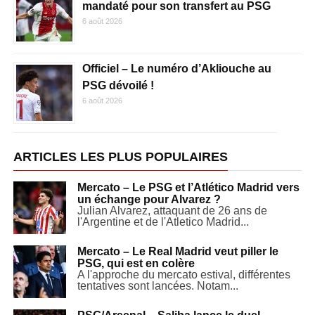
mandaté pour son transfert au PSG
6 août 2026
Officiel – Le numéro d’Akliouche au
PSG dévoilé !
6 août 2026
ARTICLES LES PLUS POPULAIRES
Mercato – Le PSG et l’Atlético Madrid vers
un échange pour Alvarez ?
Julian Alvarez, attaquant de 26 ans de
l'Argentine et de l'Atletico Madrid...
Mercato – Le Real Madrid veut piller le
PSG, qui est en colère
A l'approche du mercato estival, différentes
tentatives sont lancées. Notam...