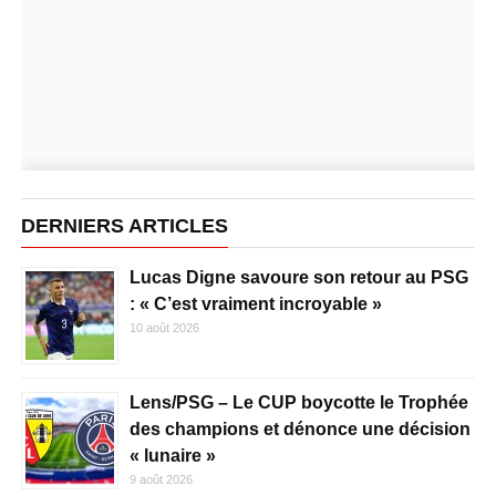
DERNIERS ARTICLES
Lucas Digne savoure son retour au PSG
: « C’est vraiment incroyable »
10 août 2026
Lens/PSG – Le CUP boycotte le Trophée
des champions et dénonce une décision
« lunaire »
9 août 2026