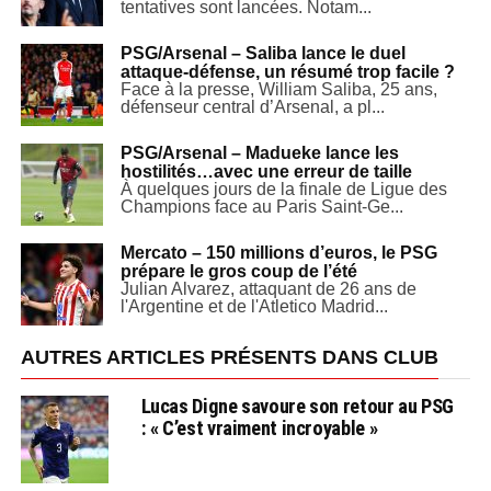
tentatives sont lancées. Notam...
PSG/Arsenal – Saliba lance le duel
attaque-défense, un résumé trop facile ?
Face à la presse, William Saliba, 25 ans,
défenseur central d’Arsenal, a pl...
PSG/Arsenal – Madueke lance les
hostilités…avec une erreur de taille
À quelques jours de la finale de Ligue des
Champions face au Paris Saint-Ge...
Mercato – 150 millions d’euros, le PSG
prépare le gros coup de l’été
Julian Alvarez, attaquant de 26 ans de
l'Argentine et de l'Atletico Madrid...
AUTRES ARTICLES PRÉSENTS DANS CLUB
Lucas Digne savoure son retour au PSG
: « C’est vraiment incroyable »