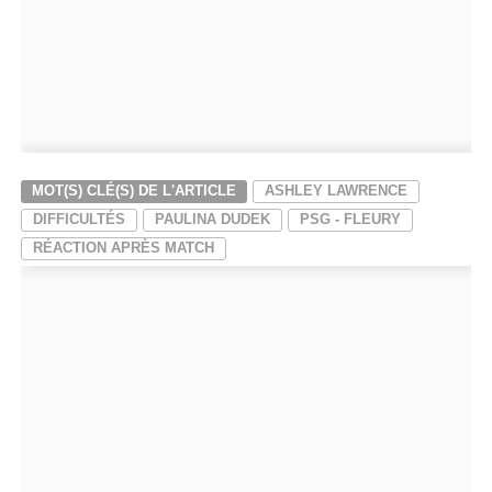
MOT(S) CLÉ(S) DE L'ARTICLE
ASHLEY LAWRENCE
DIFFICULTÉS
PAULINA DUDEK
PSG - FLEURY
RÉACTION APRÈS MATCH