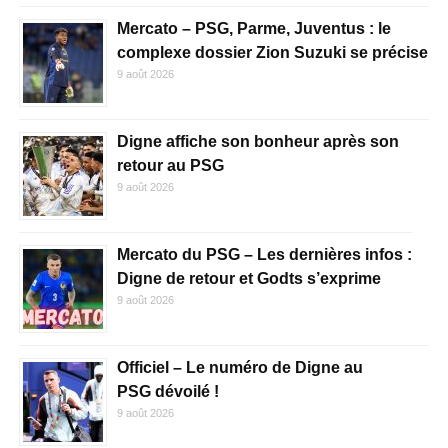
Mercato – PSG, Parme, Juventus : le
complexe dossier Zion Suzuki se précise
9 août 2026
Digne affiche son bonheur après son
retour au PSG
9 août 2026
Mercato du PSG – Les dernières infos :
Digne de retour et Godts s’exprime
9 août 2026
Officiel – Le numéro de Digne au
PSG dévoilé !
9 août 2026