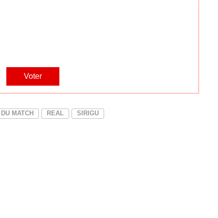
DU MATCH
REAL
SIRIGU