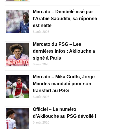
Mercato – Dembélé visé par
l’Arabie Saoudite, sa réponse
est nette
6 août 2026
Mercato du PSG – Les
dernières infos : Akliouche a
signé à Paris
6 août 2026
Mercato – Mika Godts, Jorge
Mendes mandaté pour son
transfert au PSG
6 août 2026
Officiel – Le numéro
d’Akliouche au PSG dévoilé !
6 août 2026