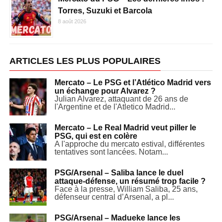
Torres, Suzuki et Barcola
8 août 2026
ARTICLES LES PLUS POPULAIRES
Mercato – Le PSG et l’Atlético Madrid vers
un échange pour Alvarez ?
Julian Alvarez, attaquant de 26 ans de
l'Argentine et de l'Atletico Madrid...
Mercato – Le Real Madrid veut piller le
PSG, qui est en colère
A l'approche du mercato estival, différentes
tentatives sont lancées. Notam...
PSG/Arsenal – Saliba lance le duel
attaque-défense, un résumé trop facile ?
Face à la presse, William Saliba, 25 ans,
défenseur central d’Arsenal, a pl...
PSG/Arsenal – Madueke lance les