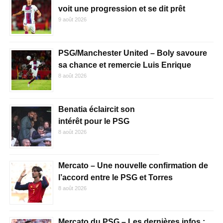
voit une progression et se dit prêt
9 août 2026
PSG/Manchester United – Boly savoure
sa chance et remercie Luis Enrique
8 août 2026
Benatia éclaircit son
intérêt pour le PSG
8 août 2026
Mercato – Une nouvelle confirmation de
l’accord entre le PSG et Torres
8 août 2026
Mercato du PSG – Les dernières infos :