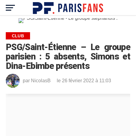
CLUB
PSG/Saint-Étienne – Le groupe
parisien : 5 absents, Simons et
Dina-Ebimbe présents
par
NicolasB
le 26 février 2022 à 11:03