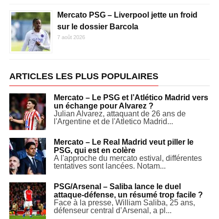
Mercato PSG – Liverpool jette un froid
sur le dossier Barcola
7 août 2026
ARTICLES LES PLUS POPULAIRES
Mercato – Le PSG et l’Atlético Madrid vers
un échange pour Alvarez ?
Julian Alvarez, attaquant de 26 ans de
l'Argentine et de l'Atletico Madrid...
Mercato – Le Real Madrid veut piller le
PSG, qui est en colère
A l'approche du mercato estival, différentes
tentatives sont lancées. Notam...
PSG/Arsenal – Saliba lance le duel
attaque-défense, un résumé trop facile ?
Face à la presse, William Saliba, 25 ans,
défenseur central d’Arsenal, a pl...