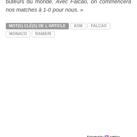
buteurs du monde.
Avec Falcao, on commencera
nos matches à 1-0 pour nous.
»
MOT(S) CLÉ(S) DE L'ARTICLE
ASM
FALCAO
MONACO
RANIERI