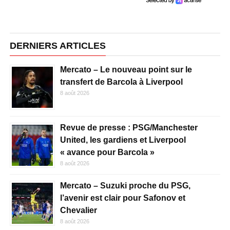
DERNIERS ARTICLES
Mercato – Le nouveau point sur le
transfert de Barcola à Liverpool
8 août 2026
Revue de presse : PSG/Manchester
United, les gardiens et Liverpool
« avance pour Barcola »
8 août 2026
Mercato – Suzuki proche du PSG,
l’avenir est clair pour Safonov et
Chevalier
8 août 2026