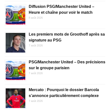
Diffusion PSG/Manchester United –
Heure et chaîne pour voir le match
8 août 2026
Les premiers mots de Groothoff après sa
signature au PSG
7 août 2026
PSG/Manchester United – Des précisions
sur le groupe parisien
7 août 2026
Mercato : Pourquoi le dossier Barcola
s’annonce particulièrement complexe
7 août 2026