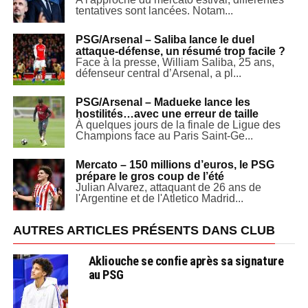
tentatives sont lancées. Notam...
PSG/Arsenal – Saliba lance le duel
attaque-défense, un résumé trop facile ?
Face à la presse, William Saliba, 25 ans,
défenseur central d’Arsenal, a pl...
PSG/Arsenal – Madueke lance les
hostilités…avec une erreur de taille
À quelques jours de la finale de Ligue des
Champions face au Paris Saint-Ge...
Mercato – 150 millions d’euros, le PSG
prépare le gros coup de l’été
Julian Alvarez, attaquant de 26 ans de
l'Argentine et de l'Atletico Madrid...
AUTRES ARTICLES PRÉSENTS DANS CLUB
Akliouche se confie après sa signature
au PSG