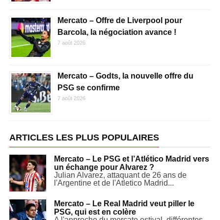
Mercato – Offre de Liverpool pour
Barcola, la négociation avance !
7 août 2026
Mercato – Godts, la nouvelle offre du
PSG se confirme
7 août 2026
ARTICLES LES PLUS POPULAIRES
Mercato – Le PSG et l’Atlético Madrid vers
un échange pour Alvarez ?
Julian Alvarez, attaquant de 26 ans de
l'Argentine et de l'Atletico Madrid...
Mercato – Le Real Madrid veut piller le
PSG, qui est en colère
A l'approche du mercato estival, différentes