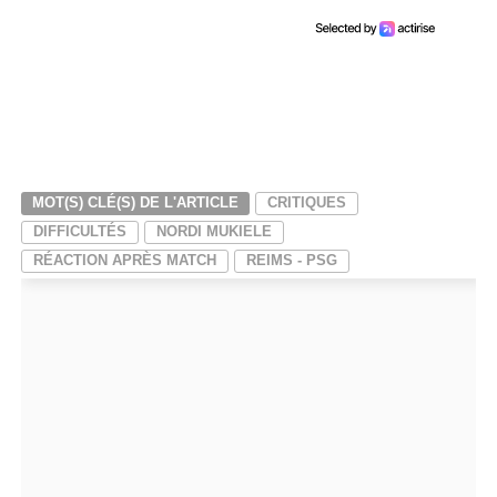
MOT(S) CLÉ(S) DE L'ARTICLE
CRITIQUES
DIFFICULTÉS
NORDI MUKIELE
RÉACTION APRÈS MATCH
REIMS - PSG