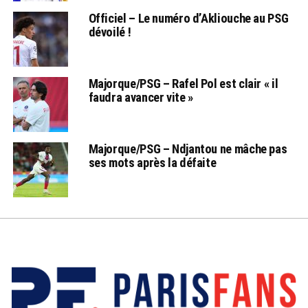
Officiel – Le numéro d’Akliouche au PSG
dévoilé !
Majorque/PSG – Rafel Pol est clair « il
faudra avancer vite »
Majorque/PSG – Ndjantou ne mâche pas
ses mots après la défaite